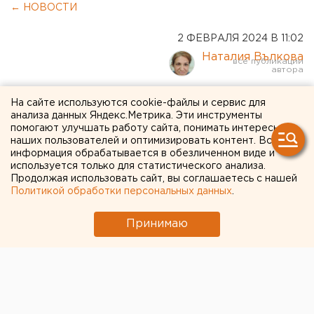
← НОВОСТИ
2 ФЕВРАЛЯ 2024 В 11:02
Наталия Вълкова
Авиарейсы из Оренбурга в
На сайте используются cookie-файлы и сервис для
анализа данных Яндекс.Метрика. Эти инструменты
Махачкалу откроются
помогают улучшать работу сайта, понимать интересы
наших пользователей и оптимизировать контент. Вся
весной
информация обрабатывается в обезличенном виде и
используется только для статистического анализа.
Продолжая использовать сайт, вы соглашаетесь с нашей
Политикой обработки персональных данных
.
Принимаю