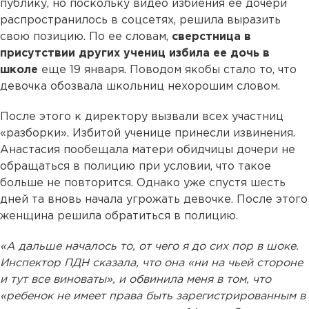
публику, но поскольку видео избиения ее дочери
распространилось в соцсетях, решила выразить
свою позицию. По ее словам,
сверстница в
присутствии других учениц избила ее дочь в
школе
еще 19 января. Поводом якобы стало то, что
девочка обозвала школьниц нехорошим словом.
После этого к директору вызвали всех участниц
«разборки». Избитой ученице принесли извинения.
Анастасия пообещала матери обидчицы дочери не
обращаться в полицию при условии, что такое
больше не повторится. Однако уже спустя шесть
дней та вновь начала угрожать девочке. После этого
женщина решила обратиться в полицию.
«А дальше началось то, от чего я до сих пор в шоке.
Инспектор ПДН сказала, что она «ни на чьей стороне
и тут все виноваты», и обвинила меня в том, что
«ребенок не имеет права быть зарегистрированным в