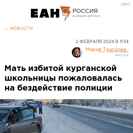
[18+]
РОССИЯ
Екатеринбург
← НОВОСТИ
Челябинск
2 ФЕВРАЛЯ 2024 В 11:34
Курган
Мария Трускова
Оренбург
Мать избитой курганской
школьницы пожаловалась
на бездействие полиции