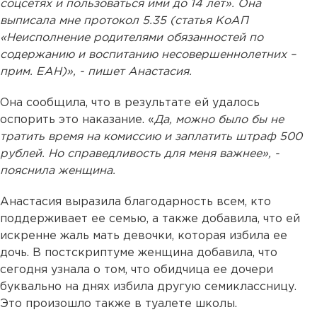
соцсетях и пользоваться ими до 14 лет». Она
выписала мне протокол 5.35 (статья КоАП
«Неисполнение родителями обязанностей по
содержанию и воспитанию несовершеннолетних –
прим. ЕАН)», - пишет Анастасия.
Она сообщила, что в результате ей удалось
оспорить это наказание. «
Да, можно было бы не
тратить время на комиссию и заплатить штраф 500
рублей. Но справедливость для меня важнее», -
пояснила женщина.
Анастасия выразила благодарность всем, кто
поддерживает ее семью, а также добавила, что ей
искренне жаль мать девочки, которая избила ее
дочь. В постскриптуме женщина добавила, что
сегодня узнала о том, что обидчица ее дочери
буквально на днях избила другую семиклассницу.
Это произошло также в туалете школы.