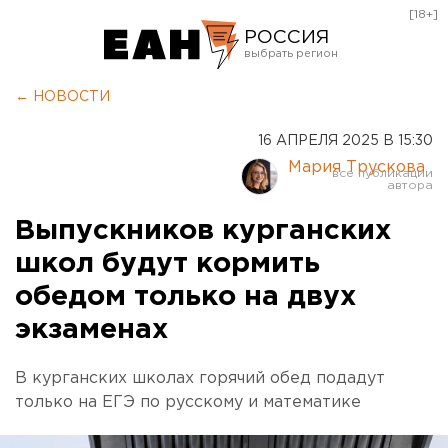
[18+]
РОССИЯ
Екатеринбург
← НОВОСТИ
Челябинск
16 АПРЕЛЯ 2025 В 15:30
Курган
Мария Трускова
Оренбург
Выпускников курганских
школ будут кормить
обедом только на двух
экзаменах
В курганских школах горячий обед подадут
только на ЕГЭ по русскому и математике