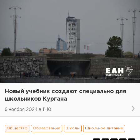
Новый учебник создают специально для
школьников Кургана
6 ноября 2024 в 11:10
Общество
Образование
Школы
Школьное питание