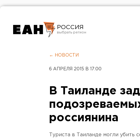
РОССИЯ
Екатеринбург
Челябинск
← НОВОСТИ
Курган
6 АПРЕЛЯ 2015 В 17:00
Оренбург
В Таиланде за
подозреваемых
россиянина
Туриста в Таиланде могли убить с