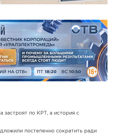
 застроят по КРТ, а история с
едложили постепенно сократить ради