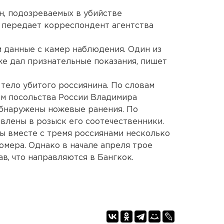
н, подозреваемых в убийстве
 передает корреспондент агентства
 данные с камер наблюдения. Один из
е дал признательные показания, пишет
 тело убитого россиянина. По словам
м посольства России Владимира
обнаружены ножевые ранения. По
влены в розыск его соотечественники.
ы вместе с тремя россиянами несколько
омера. Однако в начале апреля трое
ав, что направляются в Бангкок.