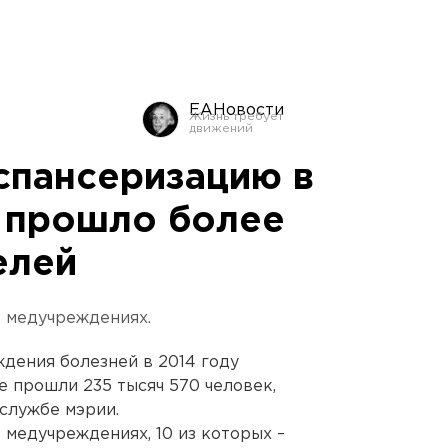
ЕАНовости
испансеризацию в
 прошло более
елей
7 медучреждениях.
дения болезней в 2014 году
 прошли 235 тысяч 570 человек,
службе мэрии.
 медучреждениях, 10 из которых –