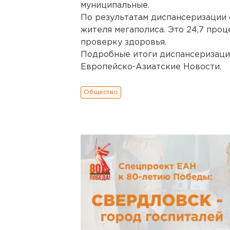
муниципальные.
По результатам диспансеризации 
жителя мегаполиса. Это 24,7 про
проверку здоровья.
Подробные итоги диспансеризации 
Европейско-Азиатские Новости.
Общество