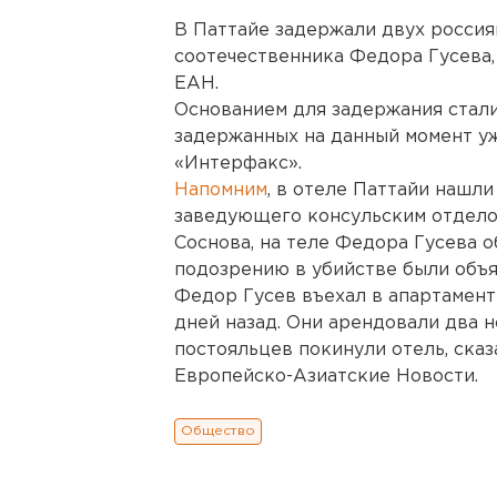
В Паттайе задержали двух россия
соотечественника Федора Гусева,
ЕАН.
Основанием для задержания стали
задержанных на данный момент уж
«Интерфакс».
Напомним
, в отеле Паттайи нашли
заведующего консульским отдело
Соснова, на теле Федора Гусева 
подозрению в убийстве были объя
Федор Гусев въехал в апартамент
дней назад. Они арендовали два н
постояльцев покинули отель, сказ
Европейско-Азиатские Новости.
Общество