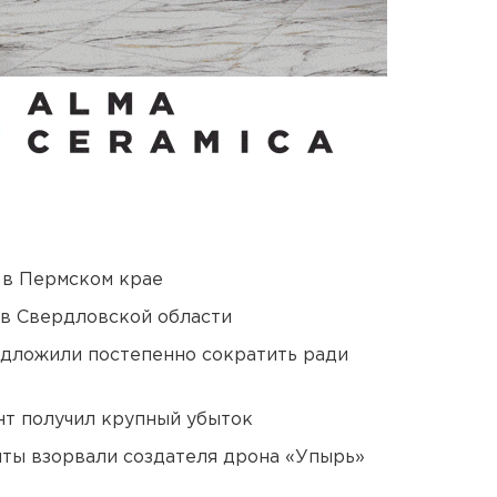
 в Пермском крае
 в Свердловской области
едложили постепенно сократить ради
нт получил крупный убыток
ты взорвали создателя дрона «Упырь»