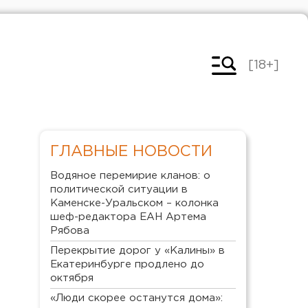
[18+]
ГЛАВНЫЕ НОВОСТИ
Водяное перемирие кланов: о
политической ситуации в
Каменске-Уральском – колонка
шеф-редактора ЕАН Артема
Рябова
Перекрытие дорог у «Калины» в
Екатеринбурге продлено до
октября
«Люди скорее останутся дома»: