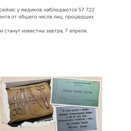
сейчас у медиков наблюдаются 57 722
цента от общего числа лиц, прошедших
станут известны завтра, 7 апреля.