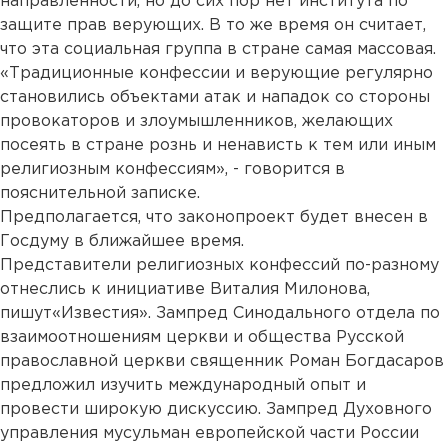
направленности, но до сих пор нет института по
защите прав верующих. В то же время он считает,
что эта социальная группа в стране самая массовая.
«Традиционные конфессии и верующие регулярно
становились объектами атак и нападок со стороны
провокаторов и злоумышленников, желающих
посеять в стране рознь и ненависть к тем или иным
религиозным конфессиям», - говорится в
пояснительной записке.
Предполагается, что законопроект будет внесен в
Госдуму в ближайшее время.
Представители религиозных конфессий по-разному
отнеслись к инициативе Виталия Милонова,
пишут«Известия». Зампред Синодального отдела по
взаимоотношениям церкви и общества Русской
православной церкви священник Роман Богдасаров
предложил изучить международный опыт и
провести широкую дискуссию. Зампред Духовного
управления мусульман европейской части России