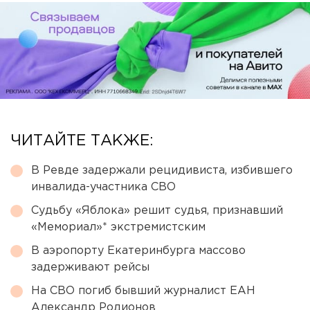
ЧИТАЙТЕ ТАКЖЕ:
В Ревде задержали рецидивиста, избившего
инвалида-участника СВО
Судьбу «Яблока» решит судья, признавший
«Мемориал»* экстремистским
В аэропорту Екатеринбурга массово
задерживают рейсы
На СВО погиб бывший журналист ЕАН
Александр Родионов