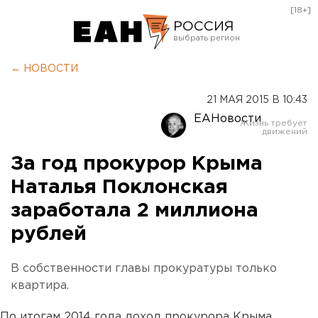
[18+]
РОССИЯ
Екатеринбург
← НОВОСТИ
Челябинск
21 МАЯ 2015 В 10:43
Курган
ЕАНовости
Оренбург
За год прокурор Крыма
Наталья Поклонская
заработала 2 миллиона
рублей
В собственности главы прокуратуры только
квартира.
По итогам 2014 года доход прокурора Крыма