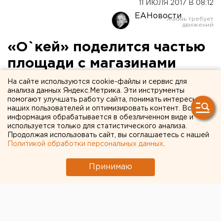
11 ИЮЛЯ 2017 В 08:12
ЕАНовости
«О`кей» поделится частью
площади с магазинами
Familia в Тюмени и
На сайте используются cookie-файлы и сервис для
анализа данных Яндекс.Метрика. Эти инструменты
Екатеринбурге
помогают улучшать работу сайта, понимать интересы
наших пользователей и оптимизировать контент. Вся
информация обрабатывается в обезличенном виде и
используется только для статистического анализа.
Продолжая использовать сайт, вы соглашаетесь с нашей
Политикой обработки персональных данных
.
Принимаю