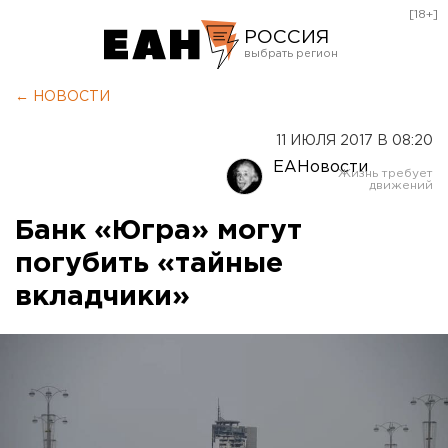
[18+]
РОССИЯ
Екатеринбург
← НОВОСТИ
Челябинск
11 ИЮЛЯ 2017 В 08:20
Курган
ЕАНовости
Оренбург
Банк «Югра» могут
погубить «тайные
вкладчики»