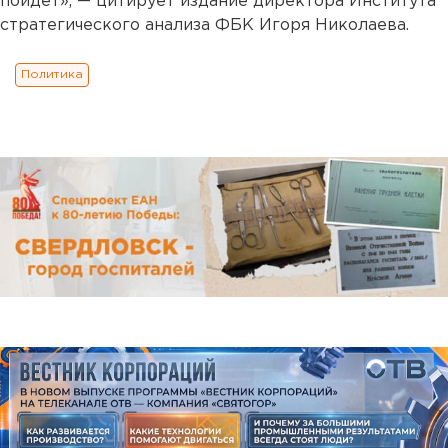
пойдет», — цитирует издание директора Института
стратегического анализа ФБК Игоря Николаева.
Политика