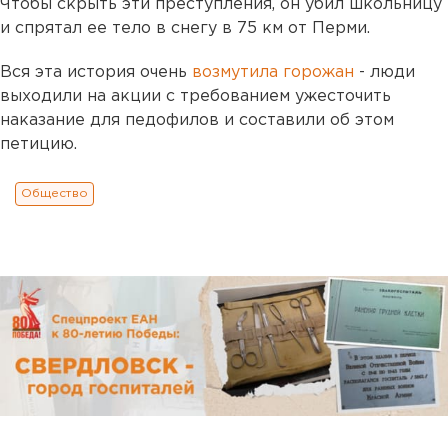
Чтобы скрыть эти преступления, он убил школьницу
и спрятал ее тело в снегу в 75 км от Перми.
Вся эта история очень
возмутила горожан
- люди
выходили на акции с требованием ужесточить
наказание для педофилов и составили об этом
петицию.
Общество