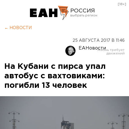
[18+]
РОССИЯ
Екатеринбург
← НОВОСТИ
Челябинск
25 АВГУСТА 2017 В 11:46
Курган
ЕАНовости
Оренбург
На Кубани с пирса упал
автобус с вахтовиками:
погибли 13 человек