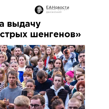
ЕАНовости
а выдачу
стрых шенгенов»