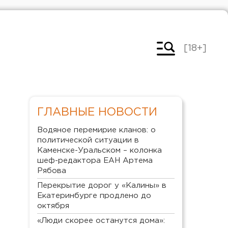
[18+]
ГЛАВНЫЕ НОВОСТИ
Водяное перемирие кланов: о
политической ситуации в
Каменске-Уральском – колонка
шеф-редактора ЕАН Артема
Рябова
Перекрытие дорог у «Калины» в
Екатеринбурге продлено до
октября
«Люди скорее останутся дома»: