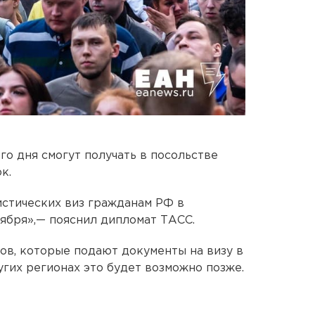
го дня смогут получать в посольстве
к.
истических виз гражданам РФ в
оября»,— пояснил дипломат ТАСС.
тов, которые подают документы на визу в
угих регионах это будет возможно позже.