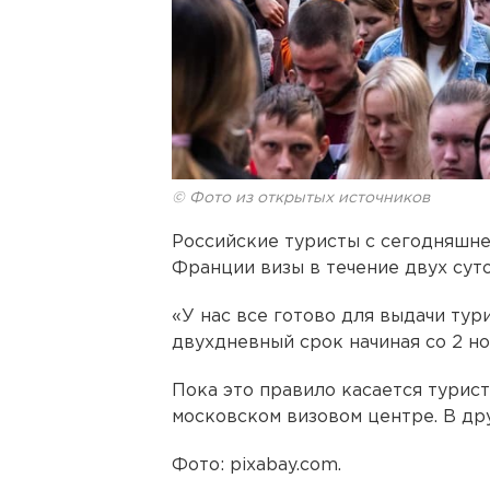
© Фото из открытых источников
Российские туристы с сегодняшне
Франции визы в течение двух суто
«У нас все готово для выдачи тур
двухдневный срок начиная со 2 н
Пока это правило касается турис
московском визовом центре. В др
Фото: pixabay.com.