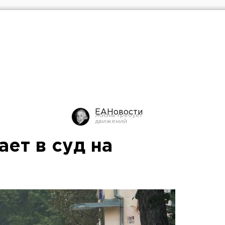
ЕАНовости
ет в суд на