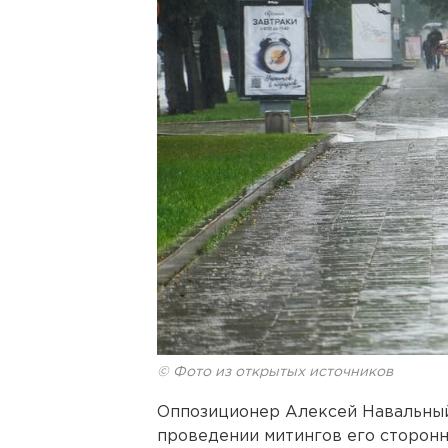
© Фото из открытых источников
Оппозиционер Алексей Навальный 
проведении митингов его сторон