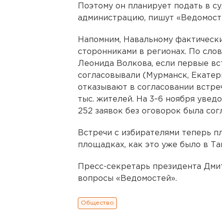
Поэтому он планирует подать в су
администрацию, пишут «Ведомост
Напомним, Навальному фактически
сторонниками в регионах. По сло
Леонида Волкова, если первые вс
согласовывали (Мурманск, Екатери
отказывают в согласовании встре
тыс. жителей. На 3–6 ноября увед
252 заявок без оговорок была сог
Встречи с избирателями теперь п
площадках, как это уже было в Та
Пресс-секретарь президента Дмит
вопросы «Ведомостей».
Общество