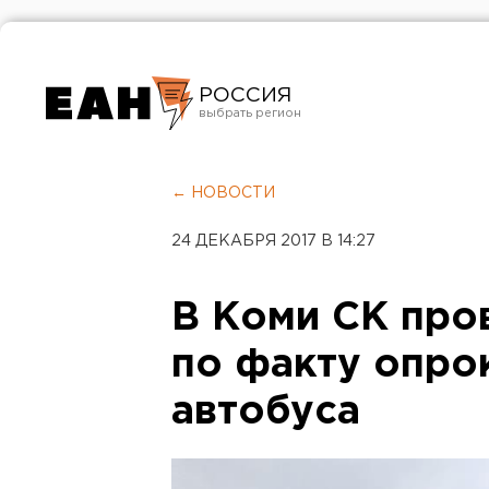
РОССИЯ
Екатеринбург
Челябинск
← НОВОСТИ
Курган
24 ДЕКАБРЯ 2017 В 14:27
Оренбург
В Коми СК про
по факту опро
автобуса