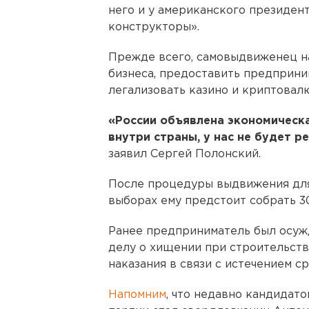
него и у американского президент
конструкторы».
Прежде всего, самовыдвиженец н
бизнеса, предоставить предприни
легализовать казино и криптовал
«России объявлена экономическа
внутри страны, у нас не будет р
заявил Сергей Полонский.
После процедуры выдвижения для
выборах ему предстоит собрать 3
Ранее предприниматель был осужд
делу о хищении при строительств
наказания в связи с истечением с
Напомним
, что недавно кандидат