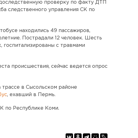
доследственную проверку по факту ДТП
жба следственного управления СК по
тобусе находились 49 пассажиров,
летние. Пострадали 12 человек. Шесть
к, госпитализированы с травмами
ста происшествия, сейчас ведется опрос
а трассе в Сысольском районе
бус
, ехавший в Пермь.
К по Республике Коми.