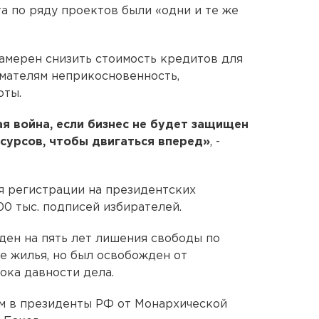
а по ряду проектов были «одни и те же
амерен снизить стоимость кредитов для
мателям неприкосновенность,
юты.
я война, если бизнес не будет защищен
есурсов, чтобы двигаться вперед»
, -
 регистрации на президентских
00 тыс. подписей избирателей.
ен на пять лет лишения свободы по
е жилья, но был освобожден от
рока давности дела.
ом в президенты РФ от Монархической