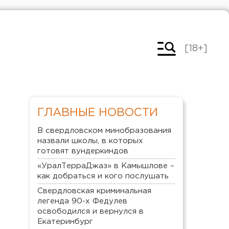
[18+]
ГЛАВНЫЕ НОВОСТИ
В свердловском минобразования
назвали школы, в которых
готовят вундеркиндов
«УралТерраДжаз» в Камышлове –
как добраться и кого послушать
Свердловская криминальная
легенда 90-х Федулев
освободился и вернулся в
Екатеринбург