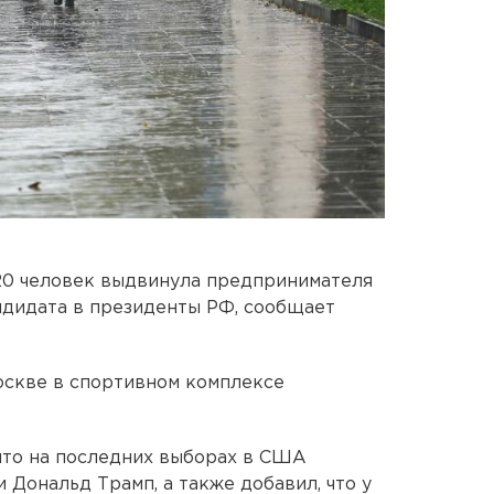
520 человек выдвинула предпринимателя
ндидата в президенты РФ, сообщает
оскве в спортивном комплексе
 что на последних выборах в США
 Дональд Трамп, а также добавил, что у