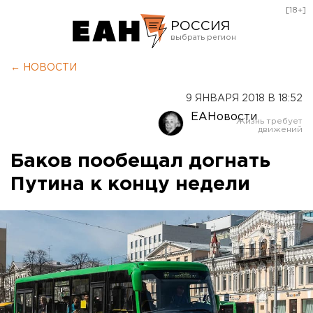
[18+]
РОССИЯ
Екатеринбург
← НОВОСТИ
Челябинск
9 ЯНВАРЯ 2018 В 18:52
Курган
ЕАНовости
Оренбург
Баков пообещал догнать
Путина к концу недели