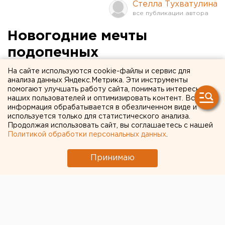
Стелла Тухватулина
Новогодние мечты
подопечных
екатеринбургского
На сайте используются cookie-файлы и сервис для
анализа данных Яндекс.Метрика. Эти инструменты
детского хосписа
помогают улучшать работу сайта, понимать интересы
наших пользователей и оптимизировать контент. Вся
воплотили в жизнь
информация обрабатывается в обезличенном виде и
используется только для статистического анализа.
Продолжая использовать сайт, вы соглашаетесь с нашей
Политикой обработки персональных данных
.
Принимаю