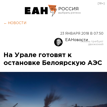
[18+]
РОССИЯ
Екатеринбург
← НОВОСТИ
Челябинск
23 ЯНВАРЯ 2018 В 07:50
Курган
ЕАНовости
Оренбург
На Урале готовят к
остановке Белоярскую АЭС