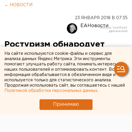
← НОВОСТИ
23 ЯНВАРЯ 2018 В 07:35
ЕАНовости
Ростуризм обнародует
список отельеров,
На сайте используются cookie-файлы и сервис для
анализа данных Яндекс.Метрика. Эти инструменты
наживающихся на ЧМ
помогают улучшать работу сайта, понимать интересы
наших пользователей и оптимизировать контент. Вся
информация обрабатывается в обезличенном виде и
используется только для статистического анализа.
Продолжая использовать сайт, вы соглашаетесь с нашей
Политикой обработки персональных данных
.
Принимаю