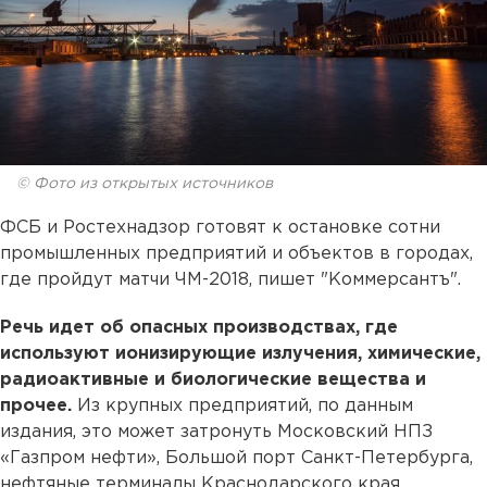
© Фото из открытых источников
ФСБ и Ростехнадзор готовят к остановке сотни
промышленных предприятий и объектов в городах,
где пройдут матчи ЧМ-2018, пишет "Коммерсантъ".
Речь идет об опасных производствах, где
используют ионизирующие излучения, химические,
радиоактивные и биологические вещества и
прочее.
Из крупных предприятий, по данным
издания, это может затронуть Московский НПЗ
«Газпром нефти», Большой порт Санкт-Петербурга,
нефтяные терминалы Краснодарского края.