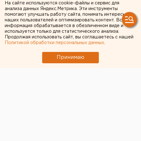
На сайте используются cookie-файлы и сервис для
умер отец
анализа данных Яндекс.Метрика. Эти инструменты
помогают улучшать работу сайта, понимать интересы
наших пользователей и оптимизировать контент. Вся
информация обрабатывается в обезличенном виде и
используется только для статистического анализа.
Продолжая использовать сайт, вы соглашаетесь с нашей
Политикой обработки персональных данных
.
Принимаю
У известного депутата Законодательного собрания
Свердловской области Армена Карапетяна умер
отец, Эмин Артушович Карапетян. Свои