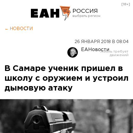
[18+]
РОССИЯ
Екатеринбург
← НОВОСТИ
Челябинск
26 ЯНВАРЯ 2018 В 08:04
Курган
ЕАНовости
Оренбург
В Самаре ученик пришел в
школу с оружием и устроил
дымовую атаку