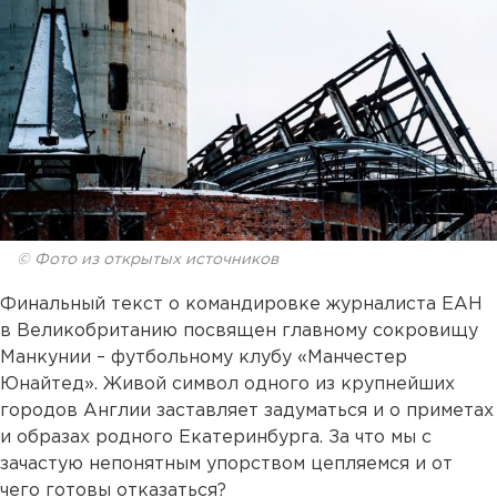
© Фото из открытых источников
Финальный текст о командировке журналиста ЕАН
в Великобританию посвящен главному сокровищу
Манкунии – футбольному клубу «Манчестер
Юнайтед». Живой символ одного из крупнейших
городов Англии заставляет задуматься и о приметах
и образах родного Екатеринбурга. За что мы с
зачастую непонятным упорством цепляемся и от
чего готовы отказаться?