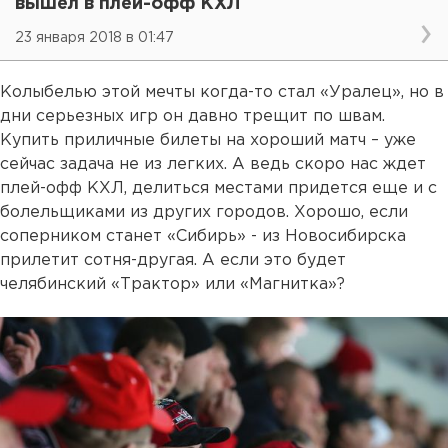
вышел в плей-офф КХЛ
23 января 2018 в 01:47
Колыбелью этой мечты когда-то стал «Уралец», но в
дни серьезных игр он давно трещит по швам.
Купить приличные билеты на хороший матч – уже
сейчас задача не из легких. А ведь скоро нас ждет
плей-офф КХЛ, делиться местами придется еще и с
болельщиками из других городов. Хорошо, если
соперником станет «Сибирь» - из Новосибирска
прилетит сотня-другая. А если это будет
челябинский «Трактор» или «Магнитка»?