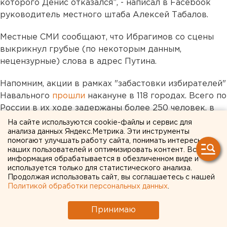
которого Денис отказался”, - написал в Facebook
руководитель местного штаба Алексей Табалов.
Местные СМИ сообщают, что Ибрагимов со сцены
выкрикнул грубые (по некоторым данным,
нецензурные) слова в адрес Путина.
Напомним, акции в рамках "забастовки избирателей"
Навального
прошли
накануне в 118 городах. Всего по
России в их ходе задержаны более 250 человек, в
том числе сам Алексей Навальный.
На сайте используются cookie-файлы и сервис для
анализа данных Яндекс.Метрика. Эти инструменты
помогают улучшать работу сайта, понимать интересы
Общество
наших пользователей и оптимизировать контент. Вся
информация обрабатывается в обезличенном виде и
используется только для статистического анализа.
Продолжая использовать сайт, вы соглашаетесь с нашей
Политикой обработки персональных данных
.
Принимаю