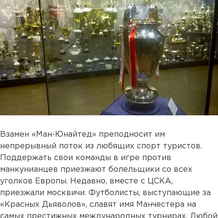
Взамен «Ман-Юнайтед» преподносит им
непрерывный поток из любящих спорт туристов.
Поддержать свои команды в игре против
манкунианцев приезжают болельщики со всех
уголков Европы. Недавно, вместе с ЦСКА,
приезжали москвичи. Футболисты, выступающие за
«Красных Дьяволов», славят имя Манчестера на
самых престижных международных турнирах. Любой