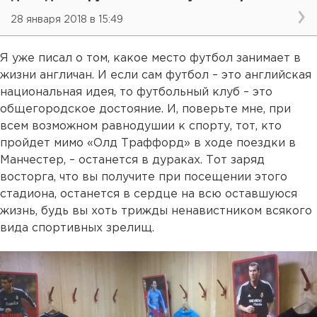
28 января 2018 в 15:49
Я уже писал о том, какое место футбол занимает в
жизни англичан. И если сам футбол – это английская
национальная идея, то футбольный клуб – это
общегородское достояние. И, поверьте мне, при
всем возможном равнодушии к спорту, тот, кто
пройдет мимо «Олд Траффорд» в ходе поездки в
Манчестер, – останется в дураках. Тот заряд
восторга, что вы получите при посещении этого
стадиона, останется в сердце на всю оставшуюся
жизнь, будь вы хоть трижды ненавистником всякого
вида спортивных зрелищ.