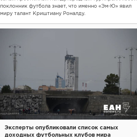
поклонник футбола знает, что именно «Эм-Ю» явил
миру талант Криштиану Роналду.
Эксперты опубликовали список самых
доходных футбольных клубов мира