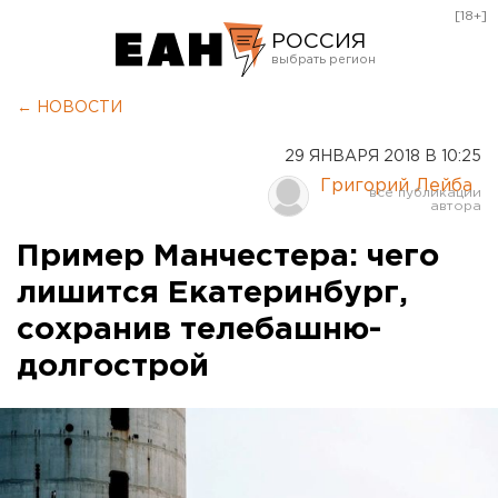
[18+]
РОССИЯ
Екатеринбург
← НОВОСТИ
Челябинск
29 ЯНВАРЯ 2018 В 10:25
Курган
Григорий Лейба
Оренбург
Пример Манчестера: чего
лишится Екатеринбург,
сохранив телебашню-
долгострой