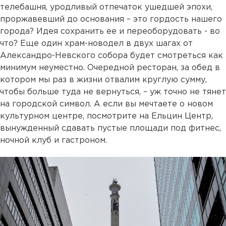
телебашня, уродливый отпечаток ушедшей эпохи,
проржавевший до основания – это гордость нашего
города? Идея сохранить ее и переоборудовать - во
что? Еще один храм-новодел в двух шагах от
Александро-Невского собора будет смотреться как
минимум неуместно. Очередной ресторан, за обед в
котором мы раз в жизни отвалим круглую сумму,
чтобы больше туда не вернуться, – уж точно не тянет
на городской символ. А если вы мечтаете о новом
культурном центре, посмотрите на Ельцин Центр,
вынужденный сдавать пустые площади под фитнес,
ночной клуб и гастроном.