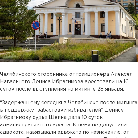
Челябинского сторонника оппозиционера Алексея
Навального Дениса Ибрагимова арестовали на 10
суток после выступления на митинге 28 января.
“Задержанному сегодня в Челябинске после митинга
в поддержку "забастовки избирателей" Денису
Ибрагимову судья Шеина дала 10 суток
административного ареста. К нему не допустили
адвоката, навязывали адвоката по назначению, от