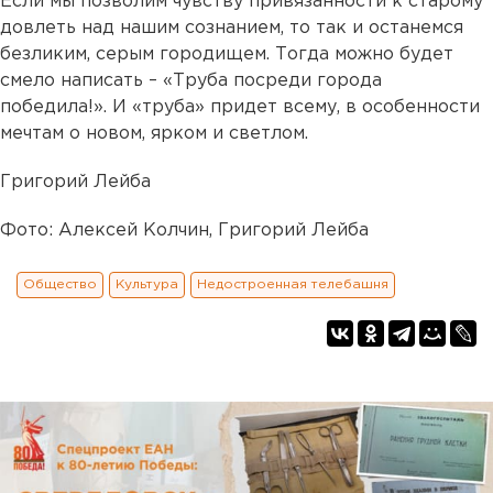
Если мы позволим чувству привязанности к старому
довлеть над нашим сознанием, то так и останемся
безликим, серым городищем. Тогда можно будет
смело написать – «Труба посреди города
победила!». И «труба» придет всему, в особенности
мечтам о новом, ярком и светлом.
Григорий Лейба
Фото: Алексей Колчин, Григорий Лейба
Общество
Культура
Недостроенная телебашня