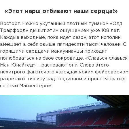
«Этот марш отбивают наши сердца!»
Восторг. Нежно укутанный плотным туманом «Олд
Траффорд» дышит этим ощущением уже 108 лет.
Каждые выходные, пока идет сезон, этот исполин
вмещает в себя свыше пятидесяти тысяч человек. С
горящими сердцами манкунианцы приходят
полюбоваться на свое сокровище. «Славься-славься,
Ман-Юнайтед», - распевают они. Слова этого
нехитрого фанатского «заряда» ярким фейерверком
разрезают тишину над стадионом и проносятся над
сонным Манчестером.