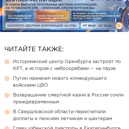
ЧИТАЙТЕ ТАКЖЕ:
Исторический центр Оренбурга застроят по
КРТ, а история с небоскребами — на паузе
Путин назначил нового командующего
войсками ЦВО
Возвращение смертной казни в России сочли
преждевременным
В Свердловской области пересчитали
доплаты к пенсиям летчикам и шахтерам
Главу узбекской диаспоры в Екатеринбурге