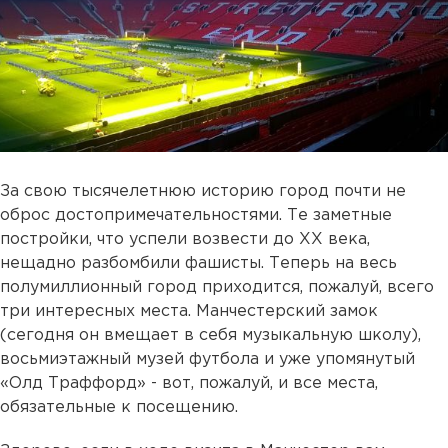
За свою тысячелетнюю историю город почти не
оброс достопримечательностями. Те заметные
постройки, что успели возвести до XX века,
нещадно разбомбили фашисты. Теперь на весь
полумиллионный город приходится, пожалуй, всего
три интересных места. Манчестерский замок
(сегодня он вмещает в себя музыкальную школу),
восьмиэтажный музей футбола и уже упомянутый
«Олд Траффорд» - вот, пожалуй, и все места,
обязательные к посещению.