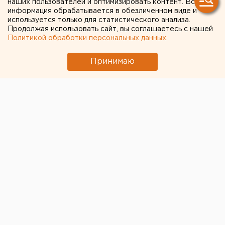
наших пользователей и оптимизировать контент. Вся
информация обрабатывается в обезличенном виде и
используется только для статистического анализа.
Продолжая использовать сайт, вы соглашаетесь с нашей
Политикой обработки персональных данных
.
Куйвашев вновь объявил
Принимаю
благотворительный сбор накануне своего
дня рождения
15 марта 2018 в 07:38
Общество