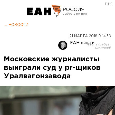
[18+]
РОССИЯ
Екатеринбург
← НОВОСТИ
Челябинск
21 МАРТА 2018 В 14:30
Курган
ЕАНовости
Оренбург
Московские журналисты
выиграли суд у pr-щиков
Уралвагонзавода