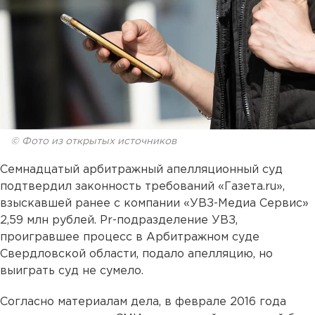
© Фото из открытых источников
Семнадцатый арбитражный апелляционный суд
подтвердил законность требований «Газета.ru»,
взыскавшей ранее с компании «УВЗ-Медиа Сервис»
2,59 млн рублей. Pr-подразделение УВЗ,
проигравшее процесс в Арбитражном суде
Свердловской области, подало апелляцию, но
выиграть суд не сумело.
Согласно материалам дела, в феврале 2016 года