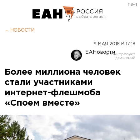
[18+]
РОССИЯ
Екатеринбург
← НОВОСТИ
Челябинск
9 МАЯ 2018 В 17:18
Курган
ЕАНовости
Оренбург
Более миллиона человек
стали участниками
интернет-флешмоба
«Споем вместе»