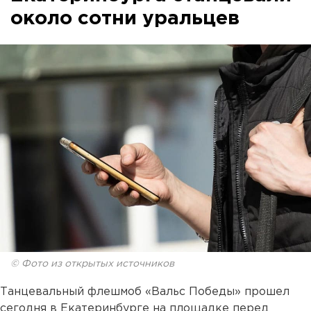
около сотни уральцев
© Фото из открытых источников
Танцевальный флешмоб «Вальс Победы» прошел
сегодня в Екатеринбурге на площадке перед