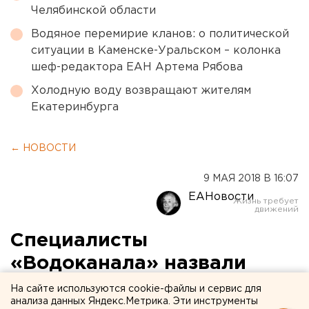
Челябинской области
Водяное перемирие кланов: о политической
ситуации в Каменске-Уральском – колонка
шеф-редактора ЕАН Артема Рябова
Холодную воду возвращают жителям
Екатеринбурга
← НОВОСТИ
9 МАЯ 2018 В 16:07
ЕАНовости
Специалисты
«Водоканала» назвали
район с самой чистой
На сайте используются cookie-файлы и сервис для
анализа данных Яндекс.Метрика. Эти инструменты
водой в Екатеринбурге