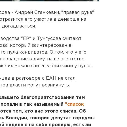
ова - Андрей Станкевич, "правая рука"
отразится его участие в демарше на
 догадываться.
водства "ЕР" и Тунгусова считают
ва, который заинтересован в
о пула кандидатов. О том, что у его
 попадание в думу, наше агентство
же их можно считать близкими у нулю.
цев в разговоре с ЕАН не стал
тов власти могут возникнуть.
ольшего благоприятствования тем
 попали в так называемый
"список
ются тем, кто вне этого списка. Об
рь Володин, говорил депутат гордумы
 неделе я на себе проверю, есть ли