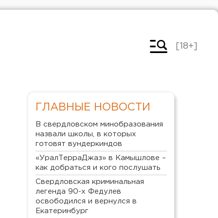
[18+]
ГЛАВНЫЕ НОВОСТИ
В свердловском минобразования
назвали школы, в которых
готовят вундеркиндов
«УралТерраДжаз» в Камышлове –
как добраться и кого послушать
Свердловская криминальная
легенда 90-х Федулев
освободился и вернулся в
Екатеринбург