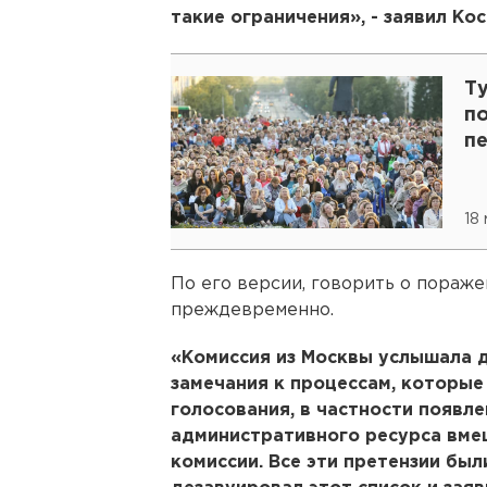
такие ограничения», - заявил Кос
Т
п
п
18
По его версии, говорить о пораже
преждевременно.
«Комиссия из Москвы услышала д
замечания к процессам, которые
голосования, в частности появле
административного ресурса вме
комиссии. Все эти претензии бы