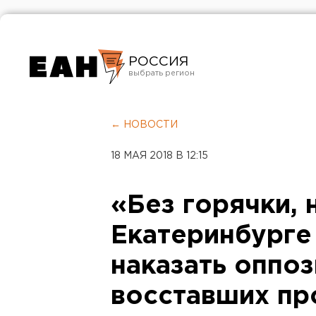
РОССИЯ
Екатеринбург
Челябинск
← НОВОСТИ
Курган
18 МАЯ 2018 В 12:15
Оренбург
«Без горячки, 
Екатеринбурге
наказать оппо
восставших пр