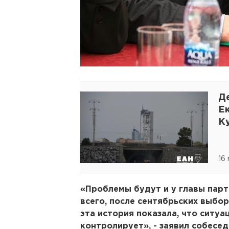
Д
Е
К
16 
«Проблемы будут и у главы пар
всего, после сентябрьских выбор
эта история показала, что ситуа
контролирует», - заявил собесед