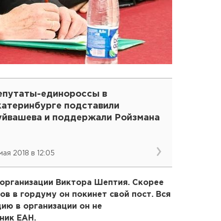
епутаты-единороссы в
катеринбурге подставили
уйвашева и поддержали Ройзмана
мая 2018 в 12:05
торганизации Виктора Шептия. Скорее
ов в гордуму он покинет свой пост. Вся
цию в организации он не
ник ЕАН.