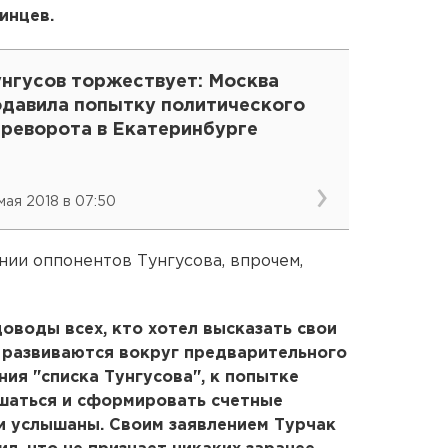
инцев.
унгусов торжествует: Москва
одавила попытку политического
ереворота в Екатеринбурге
 мая 2018 в 07:50
нии оппонентов Тунгусова, впрочем,
оводы всех, кто хотел высказать свои
 развиваются вокруг предварительного
ния "списка Тунгусова", к попытке
шаться и сформировать счетные
ли услышаны. Своим заявлением Турчак