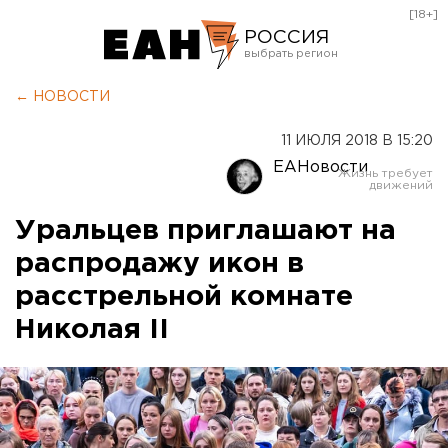
[18+]
РОССИЯ
Екатеринбург
← НОВОСТИ
Челябинск
11 ИЮЛЯ 2018 В 15:20
Курган
ЕАНовости
Оренбург
Уральцев приглашают на
распродажу икон в
расстрельной комнате
Николая II