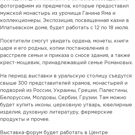
фотографиям из предметов, которые предоставил
мужской монастырь из урочища Ганина Яма и
коллекционеры. Экспозиция, посвященная казни в
Ипатьевском доме, будет работать с 12 по 18 июля.
Посетители смогут увидеть ордена, монеты, книги
царя и его родных, копии постановления о
расстреле семьи и приказа о сносе здания, а также
крест-мощевик, принадлежавший семье Романовых.
На период выставки в уральскую столицу съедутся
свыше 300 представителей храмов, монастырей и
подворий из России, Украины, Греции, Палестины,
Белоруссии, Молдовы, Сербии, Грузии. Там можно
будет купить иконы, церковную утварь, ювелирные
изделия, духовную литературу, фермерские
продукты и прочее.
Выставка-форум будет работать в Центре