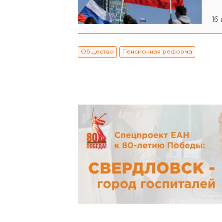
16 
Общество
Пенсионная реформа