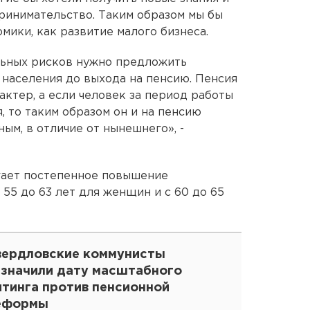
принимательство. Таким образом мы бы
мики, как развитие малого бизнеса.
льных рисков нужно предложить
населения до выхода на пенсию. Пенсия
актер, а если человек за период работы
 то таким образом он и на пенсию
ным, в отличие от нынешнего», -
гает постепенное повышение
 55 до 63 лет для женщин и с 60 до 65
вердловские коммунисты
азначили дату масштабного
итинга против пенсионной
еформы