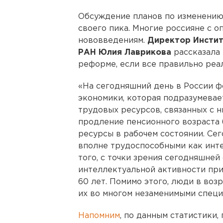
Обсуждение планов по изменению
своего пика. Многие россияне с 
нововведениям.
Директор Инстит
РАН Юлия Лаврикова
рассказала 
реформе, если все правильно реа
«На сегодняшний день в России 
экономики, которая подразумевае
трудовых ресурсов, связанных с 
продление пенсионного возраста
ресурсы в рабочем состоянии. Сег
вполне трудоспособными как инте
того, с точки зрения сегодняшней
интеллектуальной активности прих
60 лет. Помимо этого, люди в воз
их во многом незаменимыми специа
Напомним
, по данным статистики,