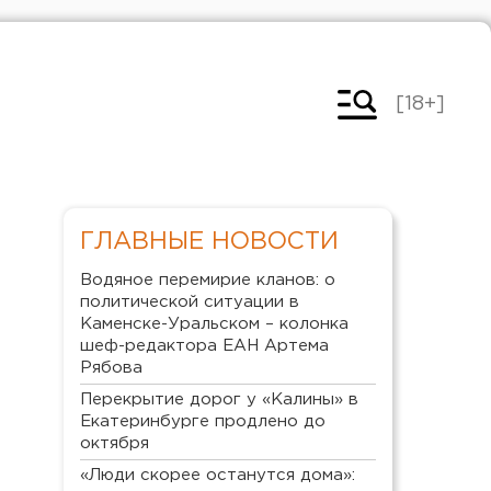
[18+]
ГЛАВНЫЕ НОВОСТИ
Водяное перемирие кланов: о
политической ситуации в
Каменске-Уральском – колонка
шеф-редактора ЕАН Артема
Рябова
Перекрытие дорог у «Калины» в
Екатеринбурге продлено до
октября
«Люди скорее останутся дома»: