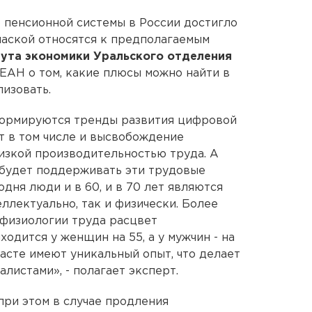
 пенсионной системы в России достигло
опаской относятся к предполагаемым
ута экономики Уральского отделения
ЕАН о том, какие плюсы можно найти в
лизовать.
формируются тренды развития цифровой
т в том числе и высвобождение
низкой производительностью труда. А
 будет поддерживать эти трудовые
одня люди и в 60, и в 70 лет являются
ллектуально, так и физически. Более
 физиологии труда расцвет
одится у женщин на 55, а у мужчин - на
расте имеют уникальный опыт, что делает
листами», - полагает эксперт.
 при этом в случае продления