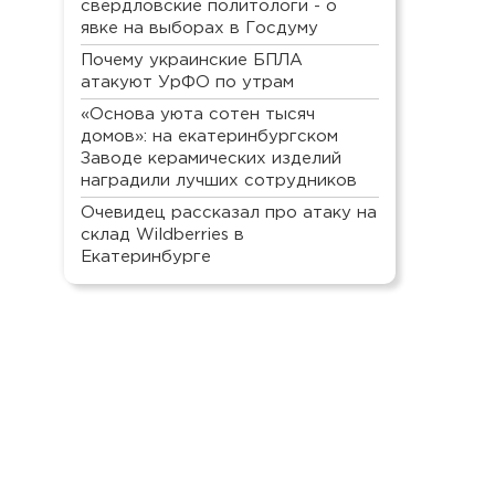
свердловские политологи - о
явке на выборах в Госдуму
Почему украинские БПЛА
атакуют УрФО по утрам
«Основа уюта сотен тысяч
домов»: на екатеринбургском
Заводе керамических изделий
наградили лучших сотрудников
Очевидец рассказал про атаку на
склад Wildberries в
Екатеринбурге