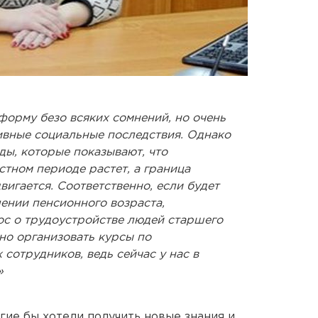
орму безо всяких сомнений, но очень
тивные социальные последствия. Однако
ды, которые показывают, что
стном периоде растет, а граница
вигается. Соответственно, если будет
ении пенсионного возраста,
с о трудоустройстве людей старшего
но организовать курсы по
сотрудников, ведь сейчас у нас в
»
гие бы хотели получить новые знания и