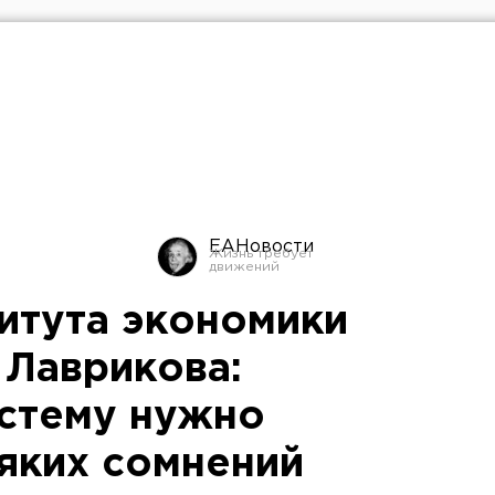
ЕАНовости
итута экономики
Лаврикова:
стему нужно
сяких сомнений