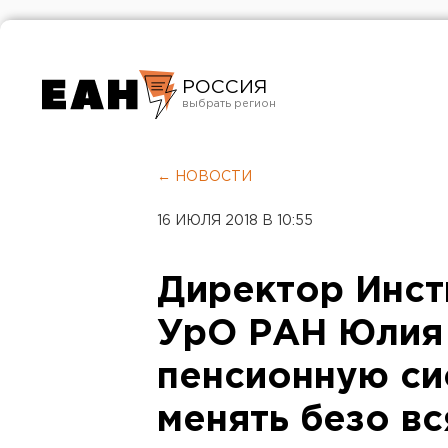
РОССИЯ
Екатеринбург
Челябинск
← НОВОСТИ
Курган
16 ИЮЛЯ 2018 В 10:55
Оренбург
Директор Инст
УрО РАН Юлия 
пенсионную си
менять безо в