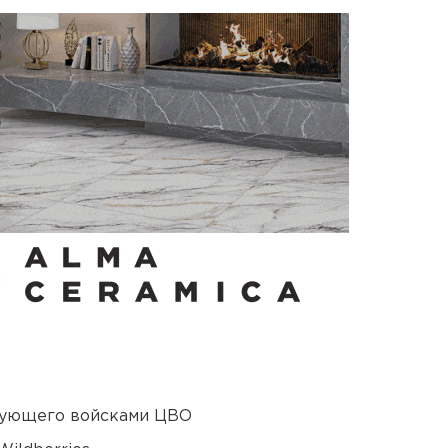
дующего войсками ЦВО