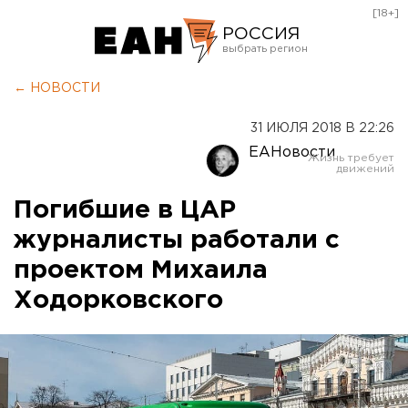
[18+]
РОССИЯ
Екатеринбург
← НОВОСТИ
Челябинск
31 ИЮЛЯ 2018 В 22:26
Курган
ЕАНовости
Оренбург
Погибшие в ЦАР
журналисты работали с
проектом Михаила
Ходорковского