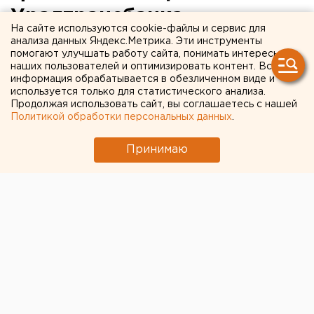
Уралтрансбанка
На сайте используются cookie-файлы и сервис для
анализа данных Яндекс.Метрика. Эти инструменты
помогают улучшать работу сайта, понимать интересы
наших пользователей и оптимизировать контент. Вся
информация обрабатывается в обезличенном виде и
используется только для статистического анализа.
Продолжая использовать сайт, вы соглашаетесь с нашей
Политикой обработки персональных данных
.
Принимаю
Центробанк объявил об отзыве лицензии на
осуществление банковских операций у
Уралтрансбанка. Соответствующая информация