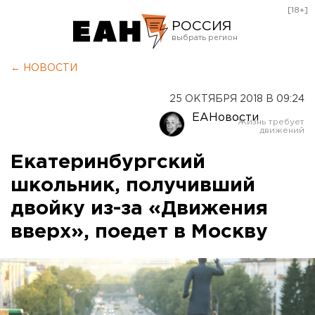
[18+]
РОССИЯ
Екатеринбург
← НОВОСТИ
Челябинск
25 ОКТЯБРЯ 2018 В 09:24
Курган
ЕАНовости
Оренбург
Екатеринбургский
школьник, получивший
двойку из-за «Движения
вверх», поедет в Москву