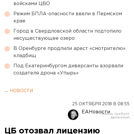
войсками ЦВО
Режим БПЛА-опасности ввели в Пермском
крае
Город в Свердловской области подтопило
несуществующее озеро
В Оренбурге продлили арест «смотрителю»
кладбищ
Под Екатеринбургом диверсанты взорвали
создателя дрона «Упырь»
← НОВОСТИ
25 ОКТЯБРЯ 2018 В 08:55
ЕАНовости
ЦБ отозвал лицензию