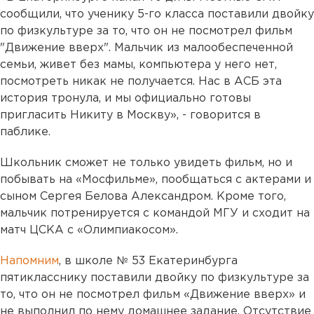
сообщили, что ученику 5-го класса поставили двойку
по физкультуре за то, что он не посмотрел фильм
"Движение вверх". Мальчик из малообеспеченной
семьи, живет без мамы, компьютера у него нет,
посмотреть никак не получается. Нас в АСБ эта
история тронула, и мы официально готовы
пригласить Никиту в Москву», - говорится в
паблике.
Школьник сможет не только увидеть фильм, но и
побывать на «Мосфильме», пообщаться с актерами и
сыном Сергея Белова Александром. Кроме того,
мальчик потренируется с командой МГУ и сходит на
матч ЦСКА с «Олимпиакосом».
Напомним
, в школе № 53 Екатеринбурга
пятикласснику поставили двойку по физкультуре за
то, что он не посмотрел фильм «Движение вверх» и
не выполнил по нему домашнее задание. Отсутствие