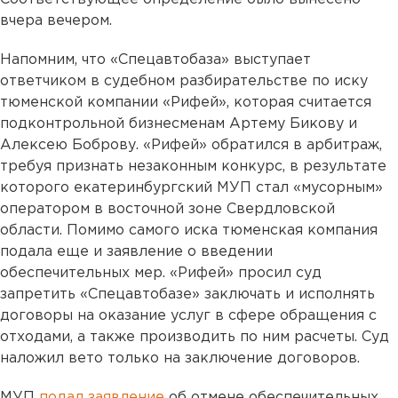
вчера вечером.
Напомним, что «Спецавтобаза» выступает
ответчиком в судебном разбирательстве по иску
тюменской компании «Рифей», которая считается
подконтрольной бизнесменам Артему Бикову и
Алексею Боброву. «Рифей» обратился в арбитраж,
требуя признать незаконным конкурс, в результате
которого екатеринбургский МУП стал «мусорным»
оператором в восточной зоне Свердловской
области. Помимо самого иска тюменская компания
подала еще и заявление о введении
обеспечительных мер. «Рифей» просил суд
запретить «Спецавтобазе» заключать и исполнять
договоры на оказание услуг в сфере обращения с
отходами, а также производить по ним расчеты. Cуд
наложил вето только на заключение договоров.
МУП
подал заявление
об отмене обеспечительных