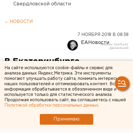
Свердловской области
← НОВОСТИ
7 НОЯБРЯ 2018 В 08:38
ЕАНовости
В Екатеринбурге
На сайте используются cookie-файлы и сервис для
школьница заперла сестру
анализа данных Яндекс.Метрика. Эти инструменты
помогают улучшать работу сайта, понимать интересы
в горящем доме и сбежала
наших пользователей и оптимизировать контент. Вся
информация обрабатывается в обезличенном виде и
используется только для статистического анализа.
Продолжая использовать сайт, вы соглашаетесь с нашей
Политикой обработки персональных данных
.
Принимаю