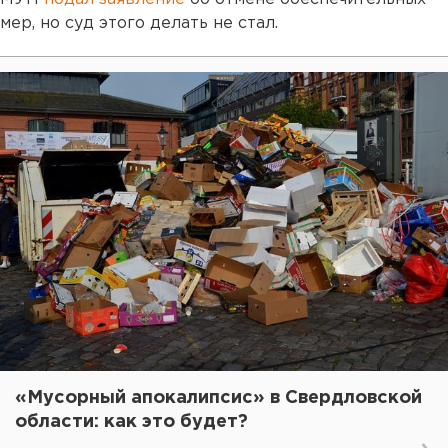
мер, но суд этого делать не стал.
«Мусорный апокалипсис» в Свердловской
области: как это будет?