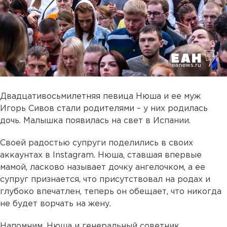
Двадцативосьмилетняя певица Нюша и ее муж
Игорь Сивов стали родителями – у них родилась
дочь. Малышка появилась на свет в Испании.
Своей радостью супруги поделились в своих
аккаунтах в Instagram. Нюша, ставшая впервые
мамой, ласково называет дочку ангелочком, а ее
супруг признается, что присутствовал на родах и
глубоко впечатлен, теперь он обещает, что никогда
не будет ворчать на жену.
Напомним, Нюша и генеральный советник