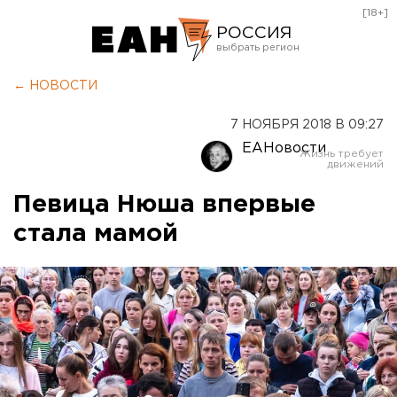
[18+]
РОССИЯ
Екатеринбург
← НОВОСТИ
Челябинск
7 НОЯБРЯ 2018 В 09:27
Курган
ЕАНовости
Оренбург
Певица Нюша впервые
стала мамой