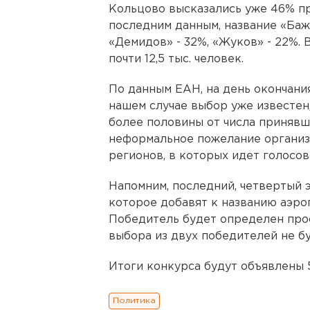
Кольцово высказались уже 46% пр
последним данным, название «Ба
«Демидов» - 32%, «Жуков» - 22%. 
почти 12,5 тыс. человек.
По данным ЕАН, на день окончани
нашем случае выбор уже известен
более половины от числа принявш
неформальное пожелание организ
регионов, в которых идет голосов
Напомним, последний, четвертый э
которое добавят к названию аэро
Победитель будет определен про
выбора из двух победителей не бу
Итоги конкурса будут объявлены 
Политика