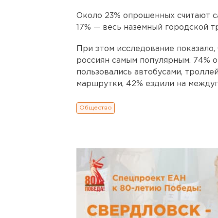
Около 23% опрошенных считают с
17% — весь наземный городской т
При этом исследование показало,
россиян самым популярным. 74% 
пользовались автобусами, тролле
маршрутки, 42% ездили на междуг
Общество