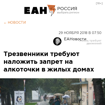
[18+]
РОССИЯ
Екатеринбург
← НОВОСТИ
Челябинск
29 НОЯБРЯ 2018 В 07:50
Курган
ЕАНовости
Оренбург
Трезвенники требуют
наложить запрет на
алкоточки в жилых домах