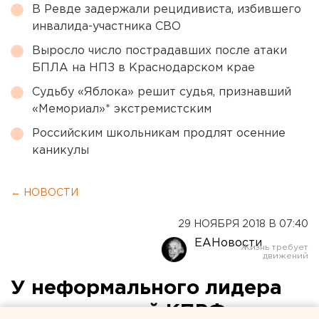
В Ревде задержали рецидивиста, избившего
инвалида-участника СВО
Выросло число пострадавших после атаки
БПЛА на НПЗ в Краснодарском крае
Судьбу «Яблока» решит судья, признавший
«Мемориал»* экстремистским
Российским школьникам продлят осенние
каникулы
← НОВОСТИ
29 НОЯБРЯ 2018 В 07:40
ЕАНовости
У неформального лидера
свердловской КПРФ