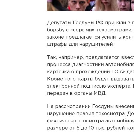
Депутаты Госдумы РФ приняли в п
борьбу с «серыми» техосмотрами, 
законе предлагается усилить кон
штрафы для нарушителей.
Так, например, предлагается вве
процесса диагностики автомобиля.
карточка о прохождении ТО выдае
Кроме того, карты будут выдавать
электронной подписью эксперта. 
передан в органы МВД.
На рассмотрении Госдумы внесен
нарушение правил техосмотра. Д
фактического осмотра автомобил
размере от 5 до 10 тыс. рублей, ко