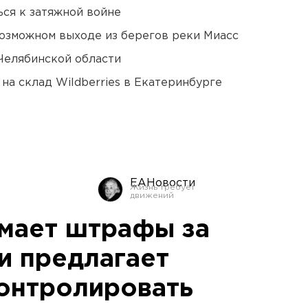
ся к затяжной войне
озможном выходе из берегов реки Миасс
Челябинской области
на склад Wildberries в Екатеринбурге
ЕАНовости
мает штрафы за
и предлагает
онтролировать