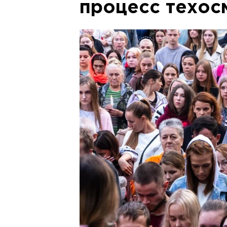
процесс техос