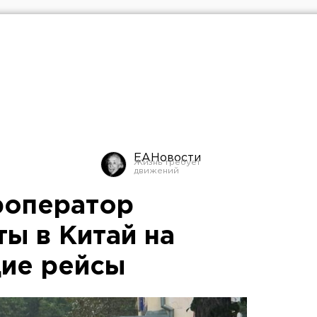
ЕАНовости
роператор
ы в Китай на
ие рейсы