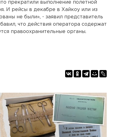
что прекратили выполнение полетной
я. И рейсы в декабре в Хайкоу или из
ованы не были», - заявил представитель
бавил, что действия оператора содержат
утся правоохранительные органы.