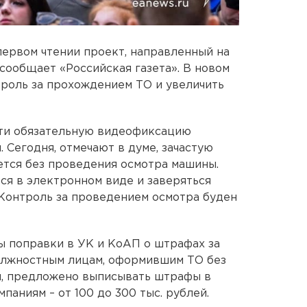
ервом чтении проект, направленный на
сообщает «Российская газета». В новом
троль за прохождением ТО и увеличить
сти обязательную видеофиксацию
 Сегодня, отмечают в думе, зачастую
тся без проведения осмотра машины.
ся в электронном виде и заверяться
Контроль за проведением осмотра буден
ы поправки в УК и КоАП о штрафах за
олжностным лицам, оформившим ТО без
я, предложено выписывать штрафы в
мпаниям – от 100 до 300 тыс. рублей.