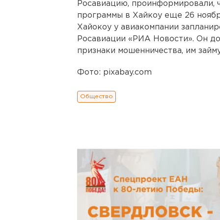
Росавиацию, проинформировали, 
программы в Хайкоу еще 26 ноябр
Хайокоу у авиакомпании запланир
Росавиации «РИА Новости». Он до
признаки мошенничества, им займ
Фото: pixabay.com
Общество