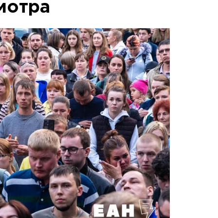
мотра