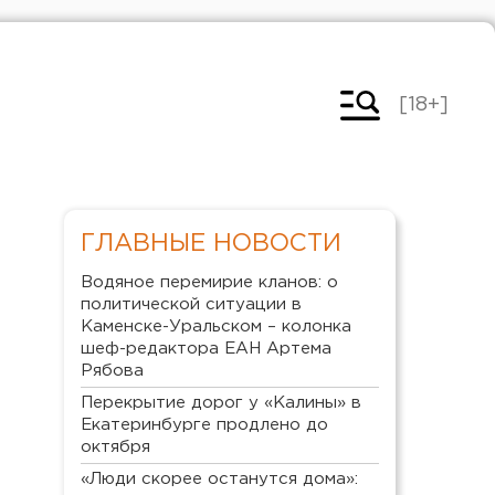
[18+]
ГЛАВНЫЕ НОВОСТИ
Водяное перемирие кланов: о
политической ситуации в
Каменске-Уральском – колонка
шеф-редактора ЕАН Артема
Рябова
Перекрытие дорог у «Калины» в
Екатеринбурге продлено до
октября
«Люди скорее останутся дома»: