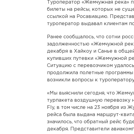
Туроператор «Жемчужная река» п
билеты на рейсы, которых не сущ
ссылкой на Росавиацию. Представ
туроператор выдавал клиентам п
Ранее сообщалось, что сотни росс
задолженностью «Жемчужной реки
декабря в Хайкоу и Санье в общей
купивших путевки «Жемчужной реки
Ситуацию с перевозчиком удалось
продолжила полетные программы з
возникли вопросы к туроператору
«Мы выяснили сегодня, что Жемчу
турпакета воздушную перевозку 
Fly, в том числе на 23 ноября из 
рейса была выдана маршрут-квита
значилось, что обратный рейс буд
декабря. Представители авиакомп