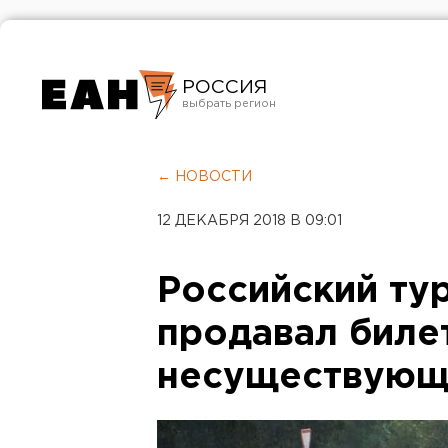
РОССИЯ
Екатеринбург
Челябинск
← НОВОСТИ
Курган
12 ДЕКАБРЯ 2018 В 09:01
Оренбург
Российский ту
продавал билет
несуществующ