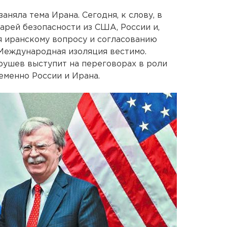
аняла тема Ирана. Сегодня, к слову, в
арей безопасности из США, России и,
я иранскому вопросу и согласованию
Международная изоляция вестимо.
рушев выступит на переговорах в роли
менно России и Ирана.