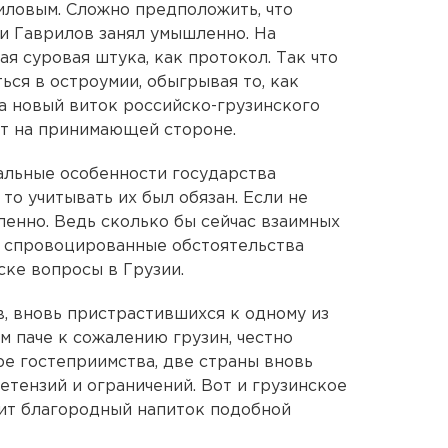
иловым. Сложно предположить, что
и Гаврилов занял умышленно. На
я суровая штука, как протокол. Так что
ся в остроумии, обыгрывая то, как
а новый виток российско-грузинского
ит на принимающей стороне.
тальные особенности государства
то учитывать их был обязан. Если не
енно. Ведь сколько бы сейчас взаимных
то спровоцированные обстоятельства
ке вопросы в Грузии.
, вновь пристрастившихся к одному из
м паче к сожалению грузин, честно
е гостеприимства, две страны вновь
етензий и ограничений. Вот и грузинское
пит благородный напиток подобной