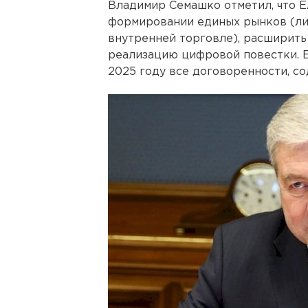
Владимир Семашко отметил, что 
формировании единых рынков (ли
внутренней торговле), расширит
реализацию цифровой повестки. Б
2025 году все договоренности, с