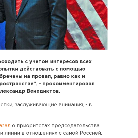
роходить с учетом интересов всех
попытки действовать с помощью
бречены на провал, равно как и
ространстве”, - прокомментировал
Александр Венедиктов.
стки, заслуживающие внимания, - в
азал
о приоритетах председательства
и линии в отношениях с самой Россией.