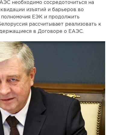
ЕАЭС необходимо сосредоточиться на
квидации изъятий и барьеров во
ь полномочия ЕЭК и продолжить
елоруссия рассчитывает реализовать к
одержащиеся в Договоре о ЕАЭС.