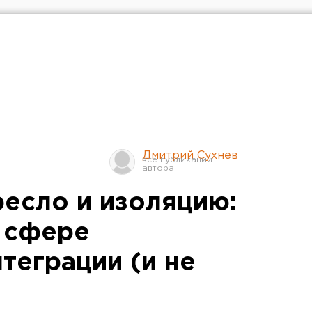
Дмитрий Сухнев
ресло и изоляцию:
в сфере
теграции (и не