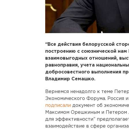
“Все действия белорусской стор
построению с союзнической нам
взаимовыгодных отношений, выс
равноправия, учета национальны
добросовестного выполнения при
Владимир Семашко.
Вернемся ненадолго к теме Пете
Экономического Форума. Россия и
подписали
документ об экономиче
Максимом Орешкиным и Петером 
для эффективности” предполагает
взаимодействие в сфере организ