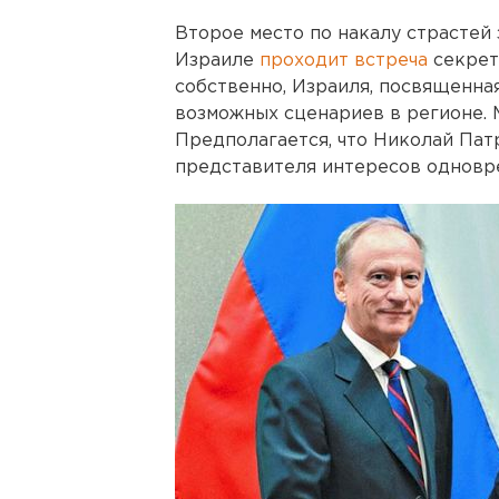
Второе место по накалу страстей з
Израиле
проходит встреча
секрет
собственно, Израиля, посвященна
возможных сценариев в регионе. 
Предполагается, что Николай Пат
представителя интересов одновре