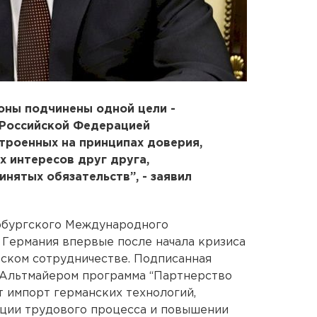
оны подчинены одной цели -
 Российской Федерацией
троенных на принципах доверия,
х интересов друг друга,
нятых обязательств”, - заявил
рбургского Международного
 Германия впервые после начала кризиса
ском сотрудничестве. Подписанная
Альтмайером программа “Партнерство
 импорт германских технологий,
ации трудового процесса и повышении