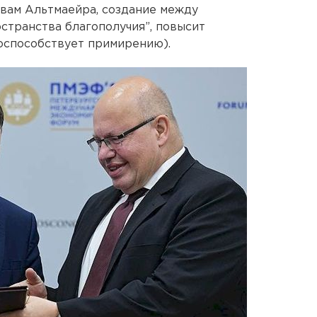
вам Альтмаейра, создание между
странства благополучия”, повысит
поспособствует примирению).