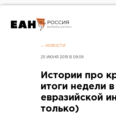
РОССИЯ
Екатеринбург
Челябинск
← НОВОСТИ
Курган
25 ИЮНЯ 2019 В 09:09
Оренбург
Истории про к
итоги недели 
евразийской ин
только)