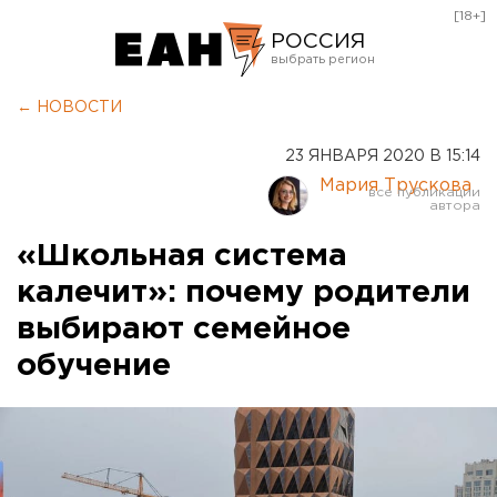
[18+]
РОССИЯ
Екатеринбург
← НОВОСТИ
Челябинск
23 ЯНВАРЯ 2020 В 15:14
Курган
Мария Трускова
Оренбург
«Школьная система
калечит»: почему родители
выбирают семейное
обучение