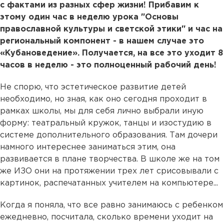
с фактами из разных сфер жизни! Прибавим к
этому один час в неделю урока "Основы
православной культуры и светской этики" и час на
региональный компонент - в нашем случае это
«Кубановедение». Получается, на все это уходит 8
часов в неделю - это полноценный рабочий день!
Не спорю, что эстетическое развитие детей
необходимо, но зная, как оно сегодня проходит в
рамках школы, мы для себя лично выбрали иную
форму: театральный кружок, танцы и изостудию в
системе дополнительного образования. Там дочери
намного интереснее заниматься этим, она
развивается в плане творчества. В школе же на том
же ИЗО они на протяжении трех лет срисовывали с
картинок, распечатанных учителем на компьютере...
Когда я поняла, что все равно занимаюсь с ребенком
ежедневно, посчитала, сколько времени уходит на