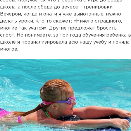
сборы. Получается, что у ребенка с утра до обеда
школа, а после обеда до вечера - тренировки.
Вечером, когда и она, и я уже вымотанные, нужно
делать уроки. Кто-то скажет: «Ничего страшного,
многие так учатся». Другие предложат бросить
спорт. Но понимаете, за три года обучения ребенка в
школе я проанализировала всю нашу учебу и поняла
многое.