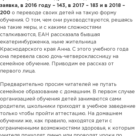
заявка, в 2016 году – 143, в 2017 – 183 и в 2018 –
200
о переводе своих детей на такую форму
обучения. О том, чем они руководствуются, решаясь
на такие меры, и с какими сложностями
сталкиваются, ЕАН рассказала бывшая
екатеринбурженка, ныне жительница
Краснодарского края Анна. С этого учебного года
она перевела свою дочь-четвероклассницу на
семейное обучение. Приводим ее рассказ от
первого лица.
Предварительно просим читателей не путать
семейное образование с домашним. В первом случае
организацией обучения детей занимаются сами
родители, школьники приходят в учебное заведение
только чтобы пройти аттестацию. На домашнем
обучении же, как правило, находятся дети с
ограниченными возможностями здоровья, к которым
учителя приходят лично или проводят уроки по