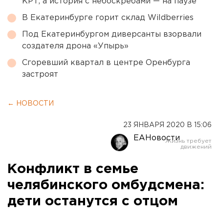
КРТ, а история с небоскребами — на паузе
В Екатеринбурге горит склад Wildberries
Под Екатеринбургом диверсанты взорвали
создателя дрона «Упырь»
Сгоревший квартал в центре Оренбурга
застроят
← НОВОСТИ
23 ЯНВАРЯ 2020 В 15:06
ЕАНовости
Конфликт в семье
челябинского омбудсмена:
дети останутся с отцом