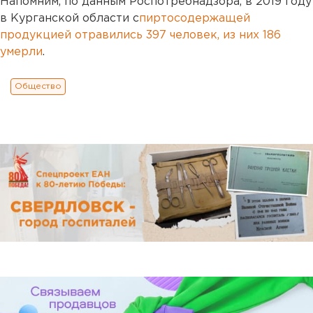
Напомним, по данным Роспотребнадзора, в 2019 году
в Курганской области с
пиртосодержащей
продукцией отравились 397 человек, из них 186
умерли
.
Общество