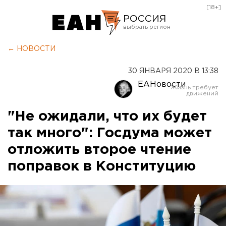
[18+]
РОССИЯ
Екатеринбург
← НОВОСТИ
Челябинск
30 ЯНВАРЯ 2020 В 13:38
Курган
ЕАНовости
Оренбург
"Не ожидали, что их будет
так много": Госдума может
отложить второе чтение
поправок в Конституцию