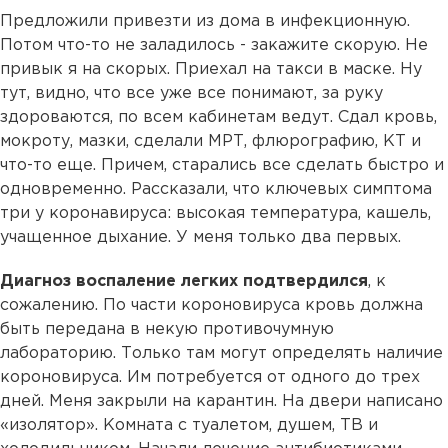
Предложили привезти из дома в инфекционную.
Потом что-то не заладилось - закажите скорую. Не
привык я на скорых. Приехал на такси в маске. Ну
тут, видно, что все уже все понимают, за руку
здороваются, по всем кабинетам ведут. Сдал кровь,
мокроту, мазки, сделали МРТ, флюрографию, КТ и
что-то еще. Причем, старались все сделать быстро и
одновременно. Рассказали, что ключевых симптома
три у коронавируса: высокая температура, кашель,
учащенное дыхание. У меня только два первых.
Диагноз воспаление легких подтвердился
, к
сожалению. По части короновируса кровь должна
быть передана в некую противочумную
лабораторию. Только там могут определять наличие
короновируса. Им потребуется от одного до трех
дней. Меня закрыли на карантин. На двери написано
«изолятор». Комната с туалетом, душем, ТВ и