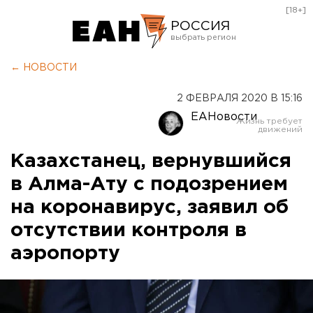
[18+]
РОССИЯ
Екатеринбург
← НОВОСТИ
Челябинск
2 ФЕВРАЛЯ 2020 В 15:16
Курган
ЕАНовости
Оренбург
Казахстанец, вернувшийся
в Алма-Ату с подозрением
на коронавирус, заявил об
отсутствии контроля в
аэропорту