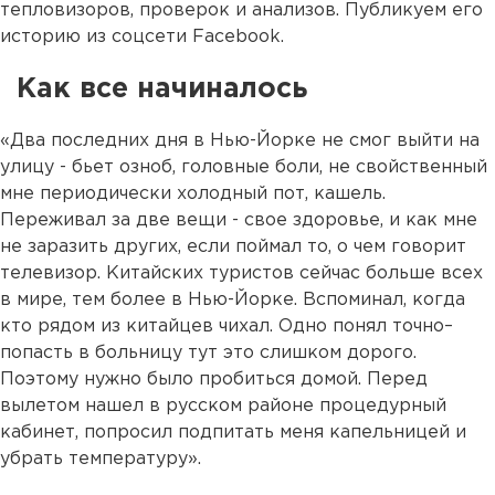
тепловизоров, проверок и анализов. Публикуем его
историю из соцсети Facebook.
Как все начиналось
«Два последних дня в Нью-Йорке не смог выйти на
улицу - бьет озноб, головные боли, не свойственный
мне периодически холодный пот, кашель.
Переживал за две вещи - свое здоровье, и как мне
не заразить других, если поймал то, о чем говорит
телевизор. Китайских туристов сейчас больше всех
в мире, тем более в Нью-Йорке. Вспоминал, когда
кто рядом из китайцев чихал. Одно понял точно–
попасть в больницу тут это слишком дорого.
Поэтому нужно было пробиться домой. Перед
вылетом нашел в русском районе процедурный
кабинет, попросил подпитать меня капельницей и
убрать температуру».