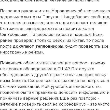
холодильником. Начали лечение антибиотиками.
Позвонил руководитель Управления общественного
здоровья Алма-Аты. Тлеухан Шилдебаевич сообщил,
что недавно назначен, и «сегодня ваш пост целиком
был зачитан зампредседателя правительства
Сапарбаевым. Потребовал навести порядок. Если
ранее проверяли только рейсы из Китая, то после
поста
докупают тепловизоры
, будут проверять все
иностранные рейсы».
Появились обвинители, задающие вопрос - почему
не прошел обследование в США? Потому что
обследование в другой стране означало просрочку
визы, билета. Скорее всего, страховка не покрывала
бы моих изысканий. Мой уровень английского не
позволил бы там правильно доносить информацию и
принимать верные решения. Еще раз повторю -
желание проверить себя на короновирус – это чисто