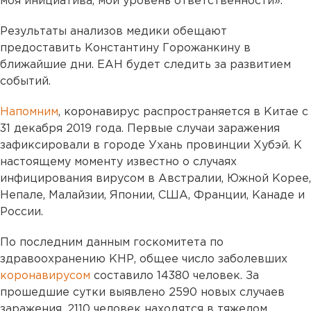
моя инициатива, мой уровень ответственности».
Результаты анализов медики обещают
предоставить Константину Горожанкину в
ближайшие дни. ЕАН будет следить за развитием
событий.
Напомним
, коронавирус распространяется в Китае с
31 декабря 2019 года. Первые случаи заражения
зафиксировали в городе Ухань провинции Хубэй. К
настоящему моменту известно о случаях
инфицирования вирусом в Австралии, Южной Корее,
Непале, Малайзии, Японии, США, Франции, Канаде и
России.
По последним данным госкомитета по
здравоохранению КНР, общее число заболевших
коронавирусом
составило 14380 человек. За
прошедшие сутки выявлено 2590 новых случаев
заражения. 2110 человек находятся в тяжелом