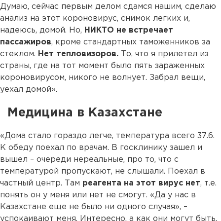
Думаю, сейчас первым делом сдамся нашим, сделаю
анализ на этот короновирус, снимок легких и,
надеюсь, домой. Но,
НИКТО не встречает
пассажиров
, кроме стандартных таможенников за
стеклом.
Нет тепловизоров.
То, что я прилетел из
страны, где на тот момент было пять зараженных
короновирусом, никого не волнует. Забрал вещи,
уехал домой».
Медицина в Казахстане
«Дома стало гораздо легче, температура всего 37.6.
К обеду поехал по врачам. В госклинику зашел и
вышел – очереди нереальные, про то, что с
температурой пропускают, не слышали. Поехал в
частный центр. Там
реагента на этот вирус нет
, т.е.
понять он у меня или нет не смогут. «Да у нас в
Казахстане еще не было ни одного случая», –
успокаивают меня. Интересно, а как они могут быть,