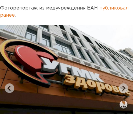
Фоторепортаж из медучреждения ЕАН
публиковал
ранее
.