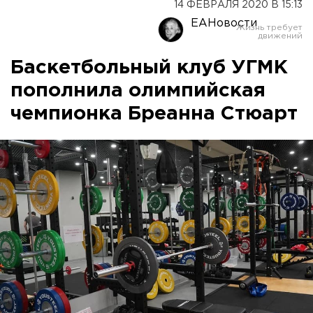
14 ФЕВРАЛЯ 2020 В 15:13
ЕАНовости
Баскетбольный клуб УГМК
пополнила олимпийская
чемпионка Бреанна Стюарт