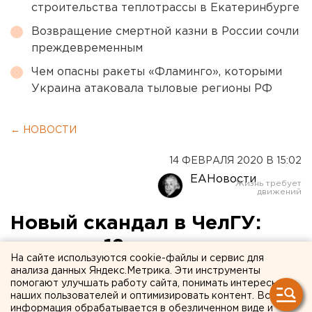
строительства теплотрассы в Екатеринбурге
Возвращение смертной казни в России сочли
преждевременным
Чем опасны ракеты «Фламинго», которыми
Украина атаковала тыловые регионы РФ
← НОВОСТИ
14 ФЕВРАЛЯ 2020 В 15:02
ЕАНовости
Новый скандал в ЧелГУ:
грант на 18 миллионов
На сайте используются cookie-файлы и сервис для
уходит в другой вуз
анализа данных Яндекс.Метрика. Эти инструменты
помогают улучшать работу сайта, понимать интересы
наших пользователей и оптимизировать контент. Вся
информация обрабатывается в обезличенном виде и