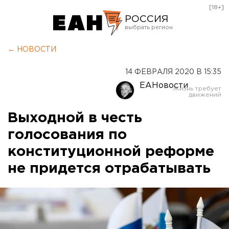
[18+]
РОССИЯ
Екатеринбург
← НОВОСТИ
Челябинск
14 ФЕВРАЛЯ 2020 В 15:35
Курган
ЕАНовости
Оренбург
Выходной в честь
голосования по
конституционной реформе
не придется отрабатывать