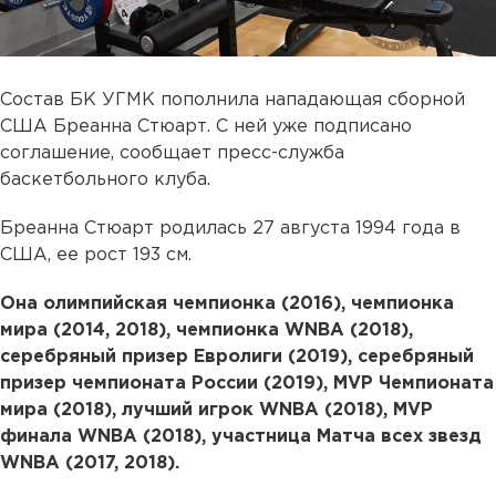
Состав БК УГМК пополнила нападающая сборной
США Бреанна Стюарт. С ней уже подписано
соглашение, сообщает пресс-служба
баскетбольного клуба.
Бреанна Стюарт родилась 27 августа 1994 года в
США, ее рост 193 см.
Она олимпийская чемпионка (2016), чемпионка
мира (2014, 2018), чемпионка WNBA (2018),
серебряный призер Евролиги (2019), серебряный
призер чемпионата России (2019), MVP Чемпионата
мира (2018), лучший игрок WNBA (2018), MVP
финала WNBA (2018), участница Матча всех звезд
WNBA (2017, 2018).