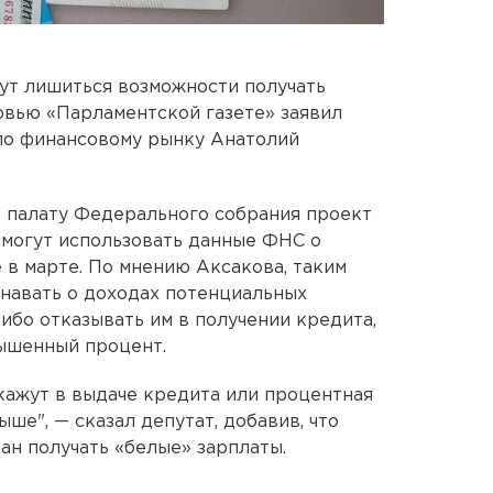
гут лишиться возможности получать
ервью «Парламентской газете» заявил
по финансовому рынку Анатолий
 палату Федерального собрания проект
 смогут использовать данные ФНС о
 в марте. По мнению Аксакова, таким
навать о доходах потенциальных
ибо отказывать им в получении кредита,
вышенный процент.
ткажут в выдаче кредита или процентная
ыше", — сказал депутат, добавив, что
ан получать «белые» зарплаты.