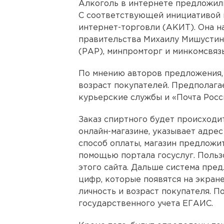
Алкоголь в интернете предложили
С соответствующей инициативой 
интернет-торговли (АКИТ). Она 
правительства Михаилу Мишустин
(РАР), минпромторг и минкомсвязь
По мнению авторов предложения,
возраст покупателей. Предполагае
курьерские службы и «Почта Росс
Заказ спиртного будет происходи
онлайн-магазине, указывает адрес
способ оплаты, магазин предлож
помощью портала госуслуг. Польз
этого сайта. Дальше система пред
цифр, которые появятся на экран
личность и возраст покупателя. П
государственного учета ЕГАИС.