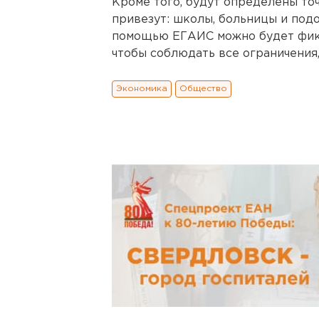
Кроме того, будут определены то
привезут: школы, больницы и под
помощью ЕГАИС можно будет фикс
чтобы соблюдать все ограничения,
Экономика
Общество