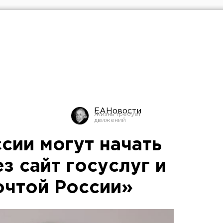
ЕАНовости
сии могут начать
з сайт госуслуг и
очтой России»