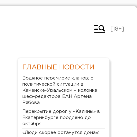
[18+]
ГЛАВНЫЕ НОВОСТИ
Водяное перемирие кланов: о
политической ситуации в
Каменске-Уральском – колонка
шеф-редактора ЕАН Артема
Рябова
Перекрытие дорог у «Калины» в
Екатеринбурге продлено до
октября
«Люди скорее останутся дома»: