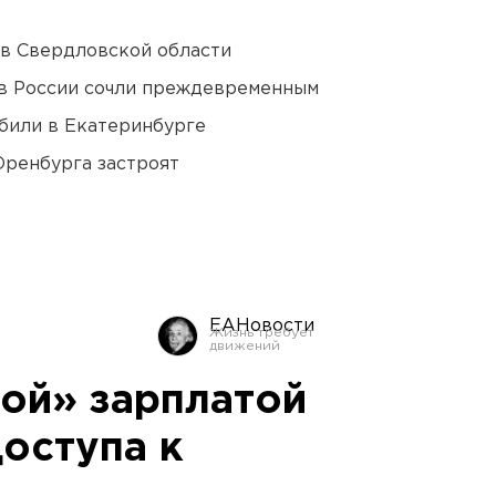
 в Свердловской области
в России сочли преждевременным
били в Екатеринбурге
Оренбурга застроят
ЕАНовости
рой» зарплатой
оступа к