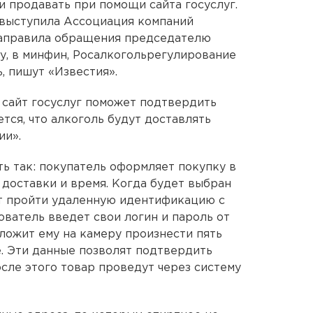
 продавать при помощи сайта госуслуг.
выступила Ассоциация компаний
направила обращения председателю
у, в минфин, Росалкогольрегулирование
, пишут «Известия».
 сайт госуслуг поможет подтвердить
тся, что алкоголь будут доставлять
ии».
ть так: покупатель оформляет покупку в
 доставки и время. Когда будет выбран
ит пройти удаленную идентификацию с
ователь введет свои логин и пароль от
ложит ему на камеру произнести пять
е. Эти данные позволят подтвердить
осле этого товар проведут через систему