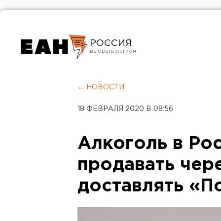
РОССИЯ
Екатеринбург
Челябинск
← НОВОСТИ
Курган
18 ФЕВРАЛЯ 2020 В 08:56
Оренбург
Алкоголь в Рос
продавать чере
доставлять «П