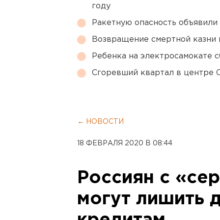
году
Ракетную опасность объявили
Возвращение смертной казни 
Ребенка на электросамокате с
Сгоревший квартал в центре 
← НОВОСТИ
18 ФЕВРАЛЯ 2020 В 08:44
Россиян с «се
могут лишить д