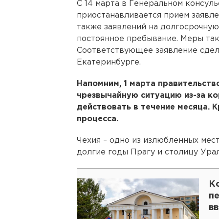
С 14 марта в Генеральном консуль
приостанавливается прием заявле
также заявлений на долгосрочную
постоянное пребывание. Меры так
Соответствующее заявление сдел
Екатеринбурге.
Напомним, 1 марта правительств
чрезвычайную ситуацию из-за ко
действовать в течение месяца. 
процесса.
Чехия – одно из излюбленных мес
долгие годы Прагу и столицу Ура
К
пе
в