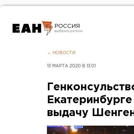
РОССИЯ
Екатеринбург
Челябинск
← НОВОСТИ
Курган
13 МАРТА 2020 В 13:01
Оренбург
Генконсульств
Екатеринбурге
выдачу Шенге