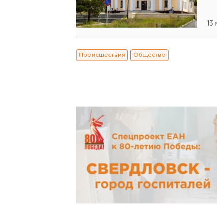
13
Происшествия
Общество