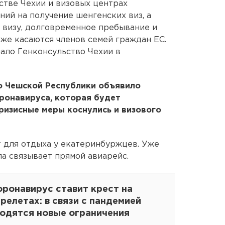
стве Чехии и визовых центрах
ний на получение шенгенских виз, а
 визу, долговременное пребывание и
же касаются членов семей граждан ЕС.
ало Генконсульство Чехии в
о Чешской Республики объявило
ронавируса, которая будет
Кризисные меры коснулись и визового
т для отдыха у екатеринбуржцев. Уже
ла связывает прямой авиарейс.
оронавирус ставит крест на
релетах: в связи с пандемией
водятся новые ограничения