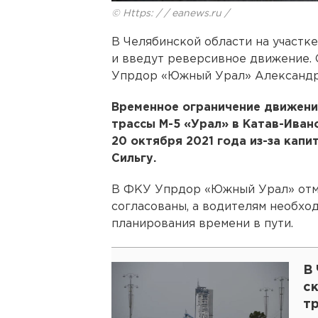
© Https: / / eanews.ru /
В Челябинской области на участке
и введут реверсивное движение. 
Упрдор «Южный Урал» Александр
Временное ограничение движени
трассы М-5 «Урал» в Катав-Иван
20 октября 2021 года из-за капи
Сильгу.
В ФКУ Упрдор «Южный Урал» отме
согласованы, а водителям необхо
планирования времени в пути.
В
с
тр