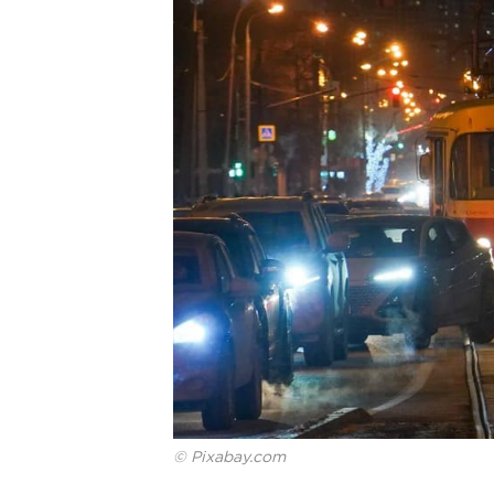
© Pixabay.com