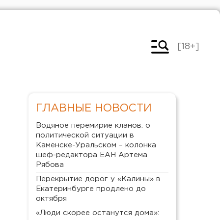
[18+]
ГЛАВНЫЕ НОВОСТИ
Водяное перемирие кланов: о
политической ситуации в
Каменске-Уральском – колонка
шеф-редактора ЕАН Артема
Рябова
Перекрытие дорог у «Калины» в
Екатеринбурге продлено до
октября
«Люди скорее останутся дома»: