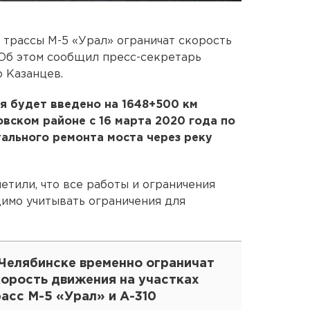
 трассы М-5 «Урал» ограничат скорость
Об этом сообщил пресс-секретарь
 Казанцев.
я будет введено на 1648+500 км
овском районе с 16 марта 2020 года по
тального ремонта моста через реку
тили, что все работы и ограничения
димо учитывать ограничения для
 Челябинске временно ограничат
корость движения на участках
асс М-5 «Урал» и А-310