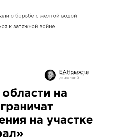
али о борьбе с желтой водой
ся к затяжной войне
ЕАНовости
 области на
ограничат
ения на участке
рал»