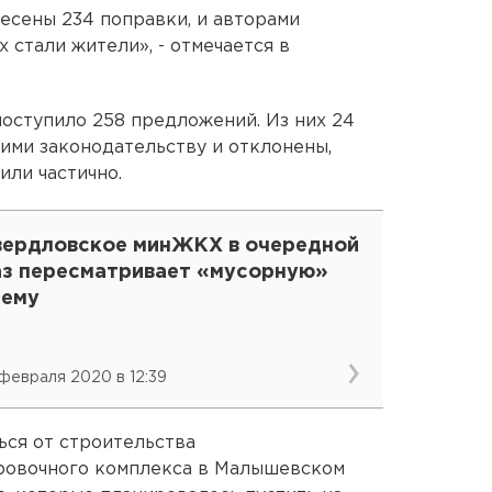
несены 234 поправки, и авторами
 стали жители», - отмечается в
оступило 258 предложений. Из них 24
ими законодательству и отклонены,
или частично.
вердловское минЖКХ в очередной
аз пересматривает «мусорную»
хему
 февраля 2020 в 12:39
ься от строительства
ровочного комплекса в Малышевском