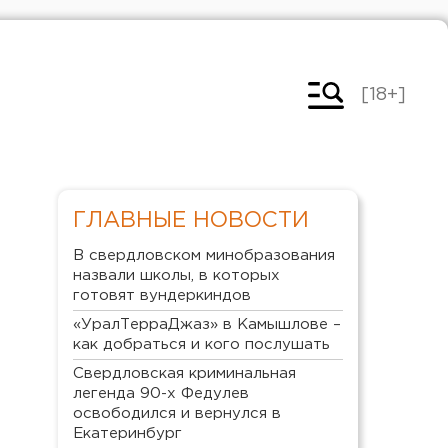
[18+]
ГЛАВНЫЕ НОВОСТИ
В свердловском минобразования
назвали школы, в которых
готовят вундеркиндов
«УралТерраДжаз» в Камышлове –
как добраться и кого послушать
Свердловская криминальная
легенда 90-х Федулев
освободился и вернулся в
Екатеринбург