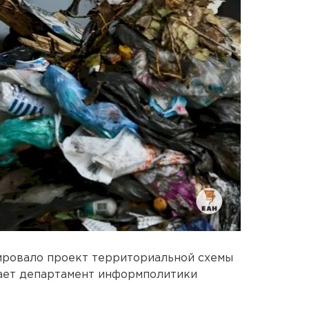
ровало проект территориальной схемы
ает департамент информполитики