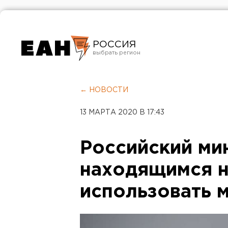
РОССИЯ
Екатеринбург
Челябинск
← НОВОСТИ
Курган
13 МАРТА 2020 В 17:43
Оренбург
Российский ми
находящимся н
использовать 