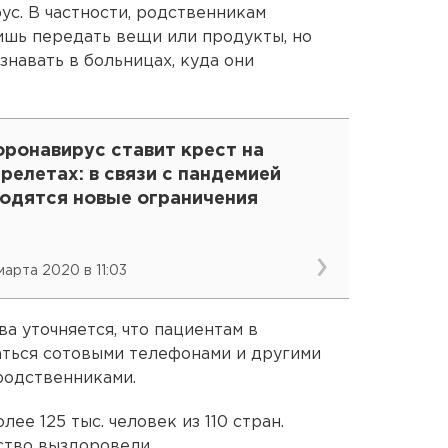
ус. В частности, родственникам
ишь передать вещи или продукты, но
навать в больницах, куда они
оронавирус ставит крест на
релетах: в связи с пандемией
водятся новые ограничения
 марта 2020 в 11:03
а уточняется, что пациентам в
аться сотовыми телефонами и другими
родственниками.
ее 125 тыс. человек из 110 стран.
ство выздоровели.