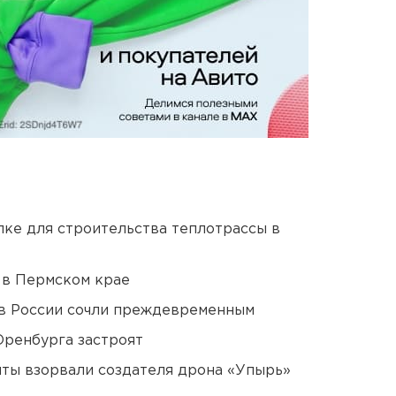
ке для строительства теплотрассы в
 в Пермском крае
в России сочли преждевременным
Оренбурга застроят
ты взорвали создателя дрона «Упырь»