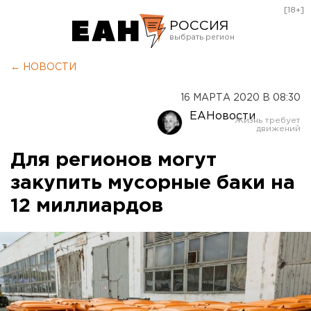
[18+]
РОССИЯ
Екатеринбург
← НОВОСТИ
Челябинск
16 МАРТА 2020 В 08:30
Курган
ЕАНовости
Оренбург
Для регионов могут
закупить мусорные баки на
12 миллиардов