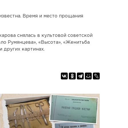
известна. Время и место прощания
арова снялась в культовой советской
ело Румянцева», «Высота», «Женитьба
и других картинах.