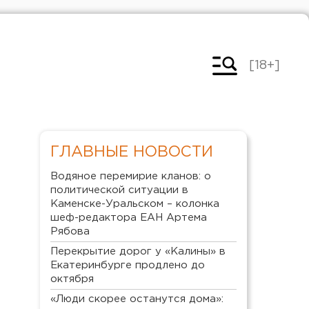
[18+]
ГЛАВНЫЕ НОВОСТИ
Водяное перемирие кланов: о
политической ситуации в
Каменске-Уральском – колонка
шеф-редактора ЕАН Артема
Рябова
Перекрытие дорог у «Калины» в
Екатеринбурге продлено до
октября
«Люди скорее останутся дома»: