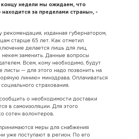
к концу недели мы ожидаем, что
 находится за пределами страны», -
у рекомендация, изданная губернатором,
цам старше 65 лет. Как отметил
ключение делается лишь для лиц,
х некем заменить. Данные вопросы
ателем. Всем, кому необходимо, будут
 листы — для этого надо позвонить на
«горячую линию» минздрава. Оплачиваться
 социального страхования.
 сообщить о необходимости доставки
тся в самоизоляции. Для этого
о сотен волонтеров.
 принимаются меры для снабжения
и уже поступают в регион. По его