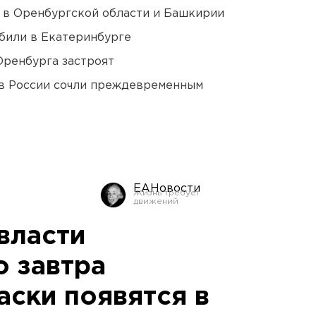
а в Оренбургской области и Башкирии
били в Екатеринбурге
Оренбурга застроят
в России сочли преждевременным
ЕАНовости
власти
о завтра
аски появятся в