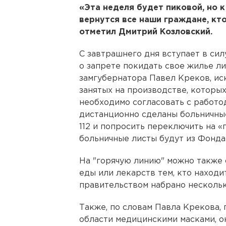
«Эта неделя будет пиковой, но 
вернутся все наши граждане, кто
отметил Дмитрий Козловский.
С завтрашнего дня вступает в сил
о запрете покидать свое жилье ли
замгубернатора Павел Креков, ис
занятых на производстве, которы
необходимо согласовать с работод
дистанционно сделаны больничные
112 и попросить переключить на 
больничные листы будут из Фонда
На "горячую линию" можно также
еды или лекарств тем, кто находи
правительством набрано нескольк
Также, по словам Павла Крекова,
области медицинскими масками, он