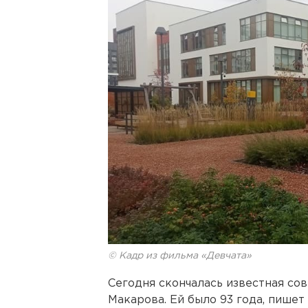
© Кадр из фильма «Девчата»
Сегодня скончалась известная сов
Макарова. Ей было 93 года, пишет