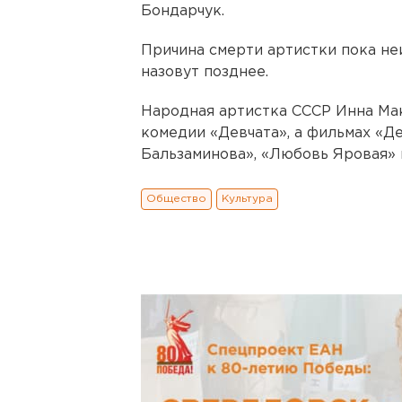
Бондарчук.
Причина смерти артистки пока не
назовут позднее.
Народная артистка СССР Инна Мак
комедии «Девчата», а фильмах «Д
Бальзаминова», «Любовь Яровая» 
Общество
Культура