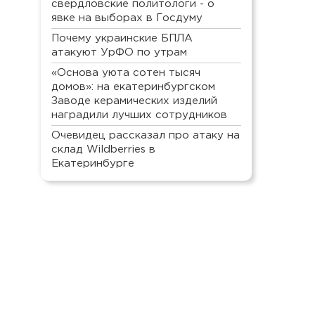
свердловские политологи - о
явке на выборах в Госдуму
Почему украинские БПЛА
атакуют УрФО по утрам
«Основа уюта сотен тысяч
домов»: на екатеринбургском
Заводе керамических изделий
наградили лучших сотрудников
Очевидец рассказал про атаку на
склад Wildberries в
Екатеринбурге