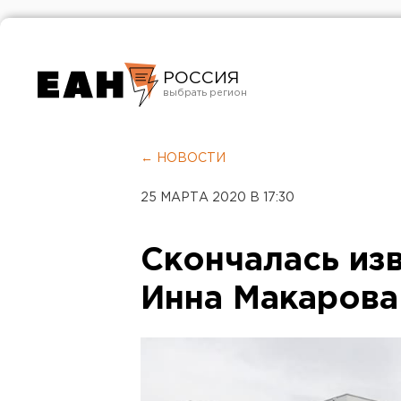
РОССИЯ
Екатеринбург
Челябинск
← НОВОСТИ
Курган
25 МАРТА 2020 В 17:30
Оренбург
Скончалась из
Инна Макарова