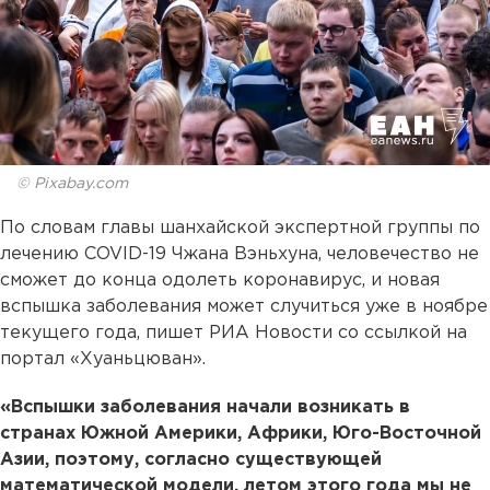
© Pixabay.com
По словам главы шанхайской экспертной группы по
лечению COVID-19 Чжана Вэньхуна, человечество не
сможет до конца одолеть коронавирус, и новая
вспышка заболевания может случиться уже в ноябре
текущего года, пишет РИА Новости со ссылкой на
портал «Хуаньцюван».
«Вспышки заболевания начали возникать в
странах Южной Америки, Африки, Юго-Восточной
Азии, поэтому, согласно существующей
математической модели, летом этого года мы не