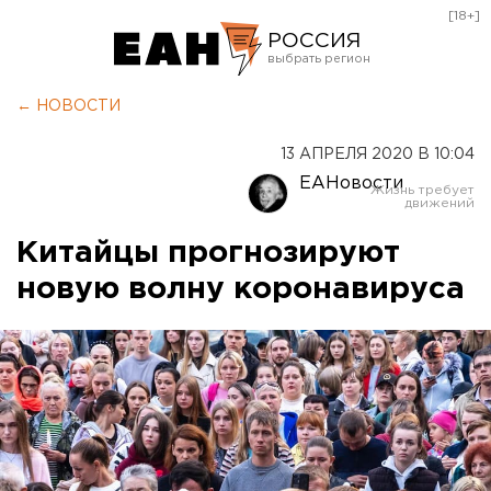
[18+]
РОССИЯ
Екатеринбург
← НОВОСТИ
Челябинск
13 АПРЕЛЯ 2020 В 10:04
Курган
ЕАНовости
Оренбург
Китайцы прогнозируют
новую волну коронавируса