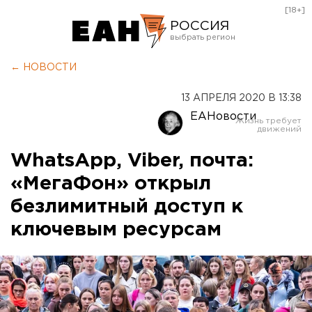
[18+]
РОССИЯ
Екатеринбург
← НОВОСТИ
Челябинск
13 АПРЕЛЯ 2020 В 13:38
Курган
ЕАНовости
Оренбург
WhatsApp, Viber, почта:
«МегаФон» открыл
безлимитный доступ к
ключевым ресурсам