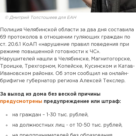
© Дмитрий Толстошеев для ЕАН
Полиция Челябинской области за два дня составила
69 протоколов в отношении гуляющих граждан по
ст. 20.6.1 КоАП «нарушение правил поведения при
режиме повышенной готовности к ЧС».
Нарушителей нашли в Челябинске, Магнитогорске,
Троицке, Трехгорном, Копейске, Кусинском и Катав-
Ивановском районах. Об этом сообщил на онлайн-
брифигне губернатор региона Алексей Текслер.
За выход из дома без веской причины
предусмотрены
предупреждение или штраф:
на граждан – 1-30 тыс. рублей,
на должностных лиц - от 10-50 тыс. рублей,
на предпринимателей без образования