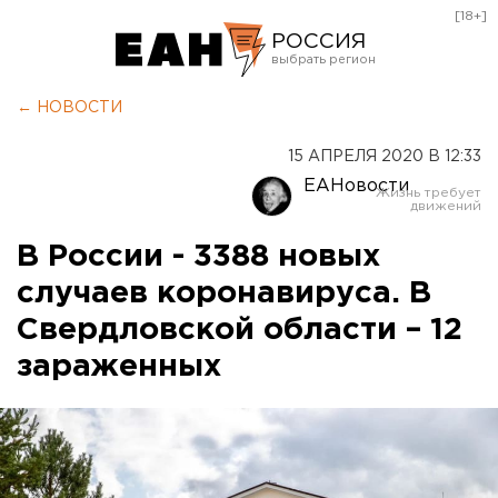
[18+]
РОССИЯ
Екатеринбург
← НОВОСТИ
Челябинск
15 АПРЕЛЯ 2020 В 12:33
Курган
ЕАНовости
Оренбург
В России - 3388 новых
случаев коронавируса. В
Свердловской области – 12
зараженных