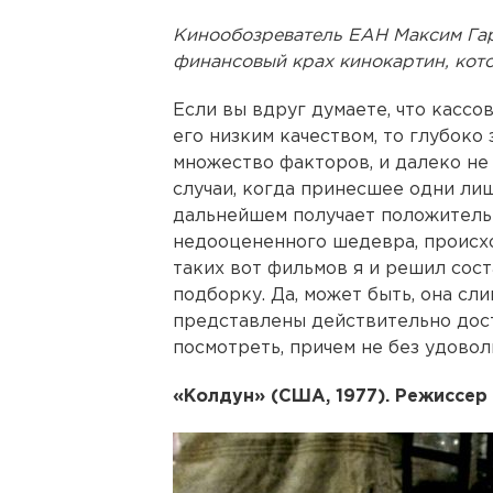
Кинообозреватель ЕАН Максим Га
финансовый крах кинокартин, кото
Если вы вдруг думаете, что кассо
его низким качеством, то глубоко
множество факторов, и далеко не 
случаи, когда принесшее одни ли
дальнейшем получает положитель
недооцененного шедевра, происхо
таких вот фильмов я и решил сос
подборку. Да, может быть, она сл
представлены действительно дос
посмотреть, причем не без удовол
«Колдун» (США, 1977). Режиссе