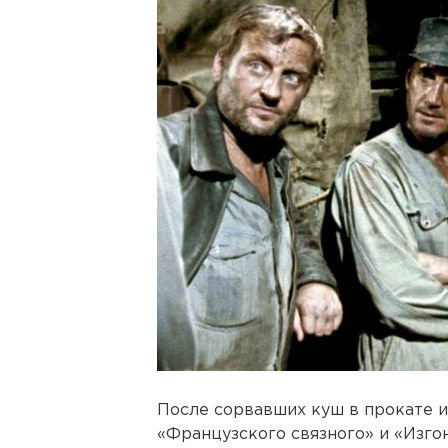
После сорвавших куш в прокате 
«Французского связного» и «Изг