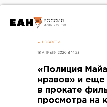
РОССИЯ
Екатеринбург
Челябинск
← НОВОСТИ
Курган
18 АПРЕЛЯ 2020 В 14:23
Оренбург
«Полиция Майа
нравов» и еще
в прокате фил
просмотра на 