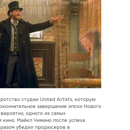
отство студии United Artists, которую
 окончательное завершение эпохи Нового
вероятно, одного из самых
 кино. Майкл Чимино после успеха
бразом убедил продюсеров в