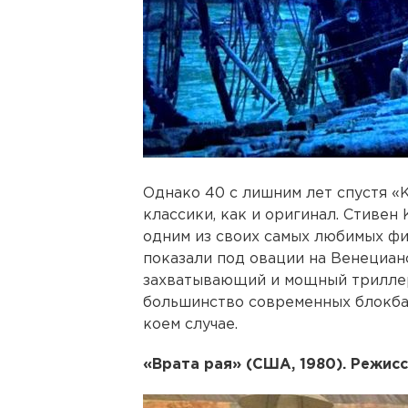
Однако 40 с лишним лет спустя «
классики, как и оригинал. Стивен
одним из своих самых любимых ф
показали под овации на Венециан
захватывающий и мощный триллер,
большинство современных блокбас
коем случае.
«Врата рая» (США, 1980). Режис