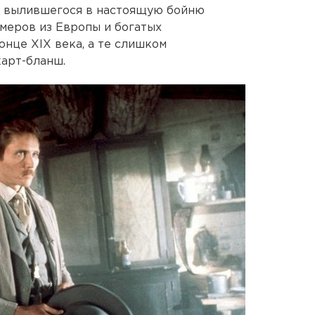
н вылившегося в настоящую бойню
меров из Европы и богатых
онце XIX века, а те слишком
арт-бланш.