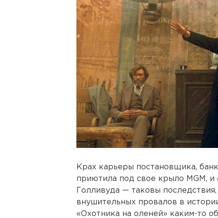
Крах карьеры постановщика, банкр
приютила под свое крыло MGM, и
Голливуда — таковы последствия, 
внушительных провалов в истории
«Охотника на оленей» каким-то о