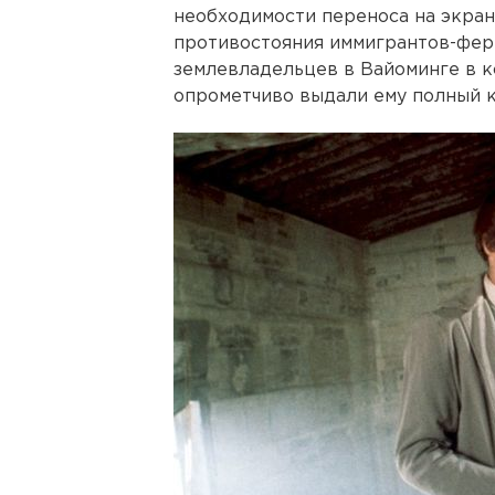
необходимости переноса на экра
противостояния иммигрантов-фер
землевладельцев в Вайоминге в к
опрометчиво выдали ему полный к