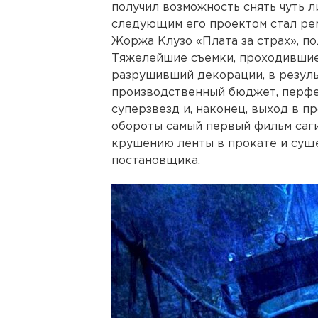
получил возможность снять чуть 
следующим его проектом стал ре
Жоржа Клузо «Плата за страх», п
Тяжелейшие съемки, проходившие 
разрушивший декорации, в резул
производственный бюджет, перфе
суперзвезд и, наконец, выход в пр
обороты самый первый фильм саги
крушению ленты в прокате и сущ
постановщика.