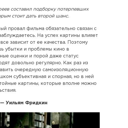
реев составил подборку потерпевших
рым стоит дать второй шанс.
вый провал фильма обязательно связан с
 заблуждаетесь. На успех картины влияет
все зависит от ее качества. Поэтому
шь убытки и проблемы кино в
ные оценки и порой даже статус
дят довольно регулярно. Как раз из
тавить очередную самоизоляционную
ишком субъективная и спорная, но в ней
тойные картины, которые вполне можно
ьствия.
р — Уильям Фридкин