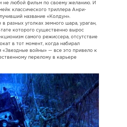
ли не любой фильм по своему желанию. И
мейк классического триллера Анри-
олучивший название «Колдун».
в разных уголках земного шара, ураган,
ьтате которого существенно вырос
кционизм самого режиссера, отсутствие
окат в тот момент, когда набирал
 «Звездные войны» — все это привело к
ественному перелому в карьере