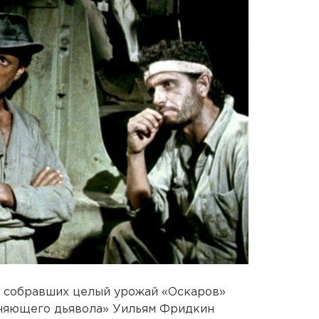
и собравших целый урожай «Оскаров»
оняющего дьявола» Уильям Фридкин