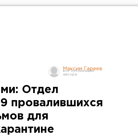
Максим Гареев
ми: Отдел
 9 провалившихся
ьмов для
карантине