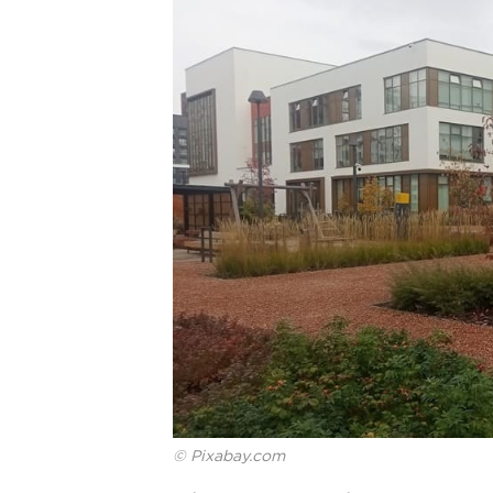
© Pixabay.com