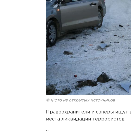
© Фото из открытых источников
Правоохранители и саперы ищут 
места ликвидации террористов.