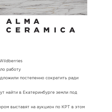
ildberries
ло работу
едложили постепенно сократить ради
ут найти в Екатеринбурге земли под
ором выставят на аукцион по КРТ в этом