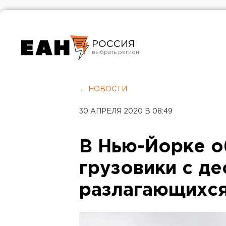
РОССИЯ
Екатеринбург
Челябинск
← НОВОСТИ
Курган
30 АПРЕЛЯ 2020 В 08:49
Оренбург
В Нью-Йорке 
грузовики с де
разлагающихся