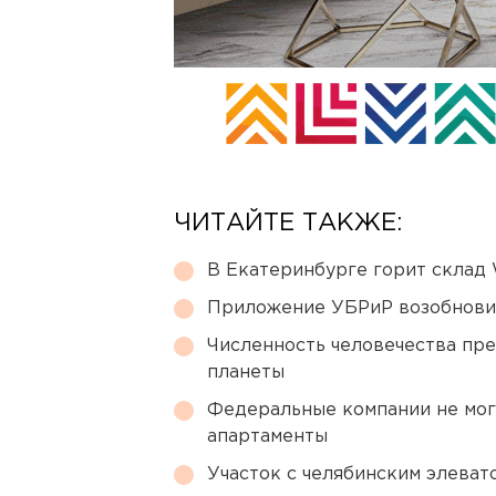
ЧИТАЙТЕ ТАКЖЕ:
В Екатеринбурге горит склад W
Приложение УБРиР возобнови
Численность человечества пр
планеты
Федеральные компании не мог
апартаменты
Участок с челябинским элеват