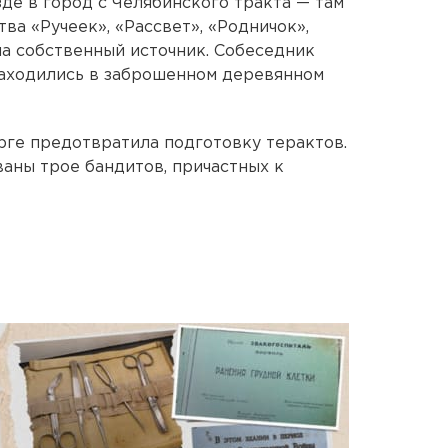
де в город с Челябинского тракта — там
а «Ручеек», «Рассвет», «Родничок»,
 на собственный источник. Собеседник
находились в заброшенном деревянном
ге предотвратила подготовку терактов.
аны трое бандитов, причастных к