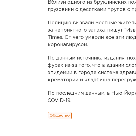
Вблизи одного из бруклинских п
грузовики с десятками трупов с 
Полицию вызвали местные жители,
за неприятного запаха, пишут “Из
Times. От чего умерли все эти лю
коронавирусом.
По данным источника издания, по
фурах из-за того, что в здании сл
эпидемии в городе система здрав
крематории и кладбища перегруж
По последним данным, в Нью-Йорке
COVID-19.
Общество