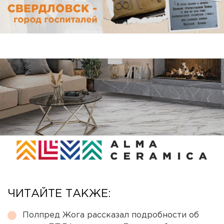
ЧИТАЙТЕ ТАКЖЕ:
Полпред Жога рассказал подробности об