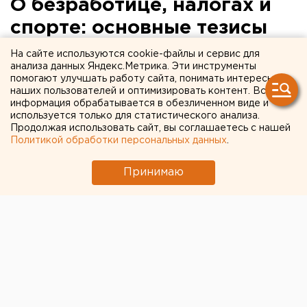
О безработице, налогах и
спорте: основные тезисы
выступления Владимира
На сайте используются cookie-файлы и сервис для
анализа данных Яндекс.Метрика. Эти инструменты
Путина
помогают улучшать работу сайта, понимать интересы
наших пользователей и оптимизировать контент. Вся
информация обрабатывается в обезличенном виде и
используется только для статистического анализа.
Продолжая использовать сайт, вы соглашаетесь с нашей
Политикой обработки персональных данных
.
Принимаю