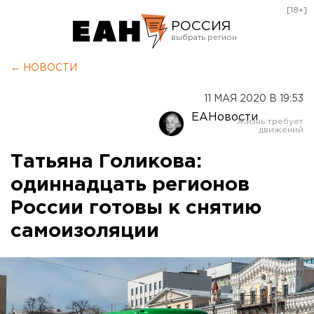
[18+]
РОССИЯ
Екатеринбург
← НОВОСТИ
Челябинск
11 МАЯ 2020 В 19:53
Курган
ЕАНовости
Оренбург
Татьяна Голикова:
одиннадцать регионов
России готовы к снятию
самоизоляции