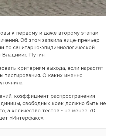
овы к первому и даже второму этапам
ичений. Об этом заявила вице-премьер
ии по санитарно-эпидимиологической
л Владимир Путин.
вовать критериям выхода, если нарастят
ы тестирования. О каких именно
уточнила.
чений, коэффициент распространения
единицы, свободных коек должно быть не
, а количество тестов - не менее 70
ишет «Интерфакс».