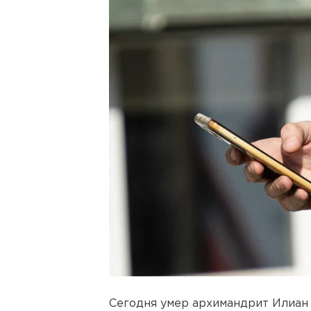
Сегодня умер архимандрит Илиан