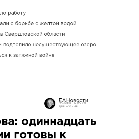
ло работу
али о борьбе с желтой водой
 в Свердловской области
ти подтопило несуществующее озеро
ся к затяжной войне
ЕАНовости
ва: одиннадцать
ии готовы к