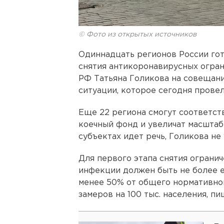
© Фото из открытых источников
Одиннадцать регионов России гот
снятия антикоронавирусных огран
РФ Татьяна Голикова на совещан
ситуации, которое сегодня прове
Еще 22 региона смогут соответст
коечный фонд и увеличат масштаб
субъектах идет речь, Голикова не 
Для первого этапа снятия ограни
инфекции должен быть не более 
менее 50% от общего нормативного
замеров на 100 тыс. населения, п