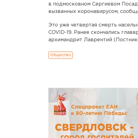
в подмосковном Сергиевом Посаде
вызванных коронавирусом, сообщ
Это уже четвертая смерть насель
COVID-19. Ранее скончались главв
архимандрит Лаврентий (Постнико
Общество