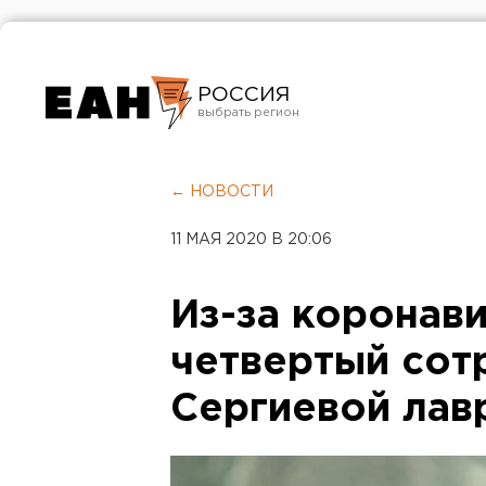
РОССИЯ
Екатеринбург
Челябинск
← НОВОСТИ
Курган
11 МАЯ 2020 В 20:06
Оренбург
Из-за коронав
четвертый сот
Сергиевой лав