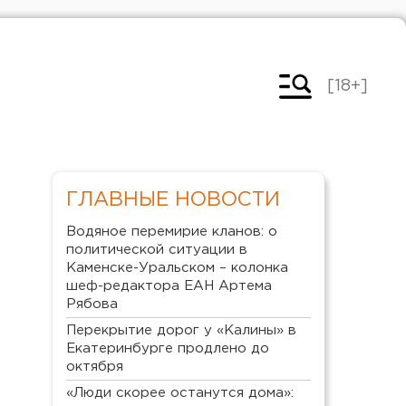
[18+]
ГЛАВНЫЕ НОВОСТИ
Водяное перемирие кланов: о
политической ситуации в
Каменске-Уральском – колонка
шеф-редактора ЕАН Артема
Рябова
Перекрытие дорог у «Калины» в
Екатеринбурге продлено до
октября
«Люди скорее останутся дома»: