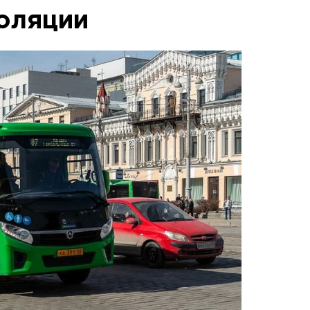
оляции