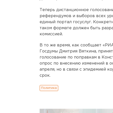
Теперь дистанционное голосован
референдумов и выборов всех уро
единый портал госуслуг. Конкрет
таком формате должен быть разр
комиссией.
В то же время, как сообщает «РИ
Госдумы Дмитрия Вяткина, принят
голосование по поправкам в Конс
опрос по внесению изменений в о
апреля, но в связи с эпидемией 
срок.
Политика