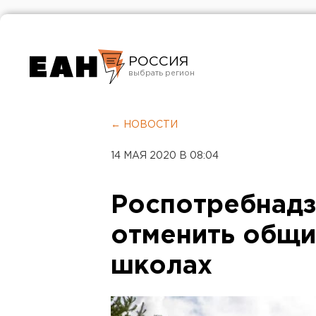
РОССИЯ
Екатеринбург
Челябинск
← НОВОСТИ
Курган
14 МАЯ 2020 В 08:04
Оренбург
Роспотребнадз
отменить общи
школах