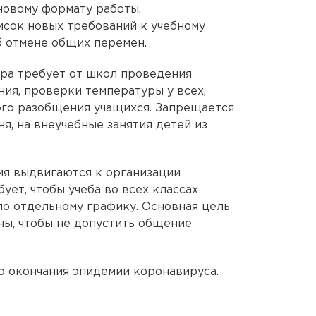
новому формату работы.
сок новых требований к учебному
б отмене общих перемен.
ра требует от школ проведения
ия, проверки температуры у всех,
ого разобщения учащихся. Запрещается
я, на внеучебные занятия детей из
ия выдвигаются к организации
ует, чтобы учеба во всех классах
по отдельному графику. Основная цель
ы, чтобы не допустить общение
о окончания эпидемии коронавируса.