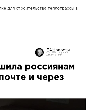
ке для строительства теплотрассы в
ЕАНовости
шила россиянам
почте и через