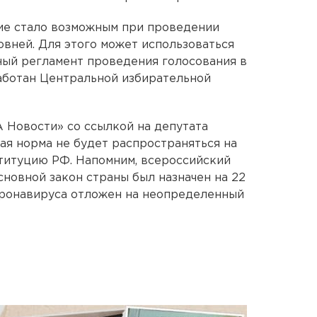
ие стало возможным при проведении
вней. Для этого может использоваться
ный регламент проведения голосования в
аботан Центральной избирательной
А Новости» со ссылкой на депутата
ая норма не будет распространяться на
титуцию РФ. Напомним, всероссийский
сновной закон страны был назначен на 22
коронавируса отложен на неопределенный