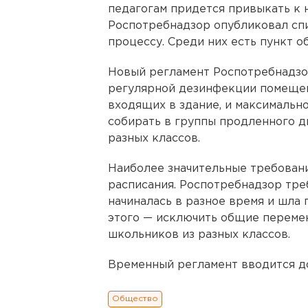
педагогам придется привыкать к 
Роспотребнадзор опубликовал спи
процессу. Среди них есть пункт о
Новый регламент Роспотребнадзо
регулярной дезинфекции помещен
входящих в здание, и максимальн
собирать в группы продленного дн
разных классов.
Наиболее значительные требован
расписания. Роспотребнадзор треб
начиналась в разное время и шла 
этого — исключить общие перемен
школьников из разных классов.
Временный регламент вводится д
Общество