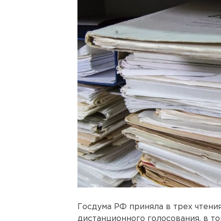
Госдума РФ приняла в трех чтени
дистанционного голосования, в то