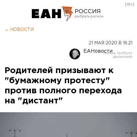
[18+]
РОССИЯ
Екатеринбург
← НОВОСТИ
Челябинск
21 МАЯ 2020 В 16:21
Курган
ЕАНовости
Оренбург
Родителей призывают к
"бумажному протесту"
против полного перехода
на "дистант"