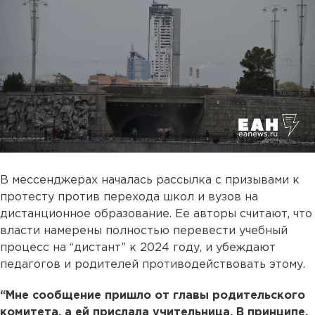
В мессенджерах началась рассылка c призывами к
протесту против перехода школ и вузов на
дистанционное образование. Ее авторы считают, что
власти намерены полностью перевести учебный
процесс на “дистант” к 2024 году, и убеждают
педагогов и родителей противодействовать этому.
“Мне сообщение пришло от главы родительского
комитета, а ей прислала учительница. В принципе,