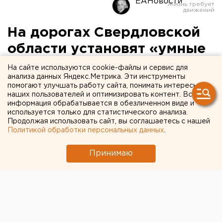
ЕАНовости
На дорогах Свердловской
области установят «умные
весы»
На сайте используются cookie-файлы и сервис для
анализа данных Яндекс.Метрика. Эти инструменты
помогают улучшать работу сайта, понимать интересы
наших пользователей и оптимизировать контент. Вся
информация обрабатывается в обезличенном виде и
используется только для статистического анализа.
Продолжая использовать сайт, вы соглашаетесь с нашей
Политикой обработки персональных данных
.
Принимаю