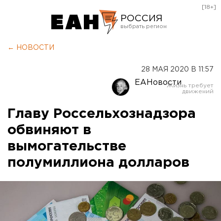
[18+]
РОССИЯ
Екатеринбург
← НОВОСТИ
Челябинск
28 МАЯ 2020 В 11:57
Курган
ЕАНовости
Оренбург
Главу Россельхознадзора
обвиняют в
вымогательстве
полумиллиона долларов