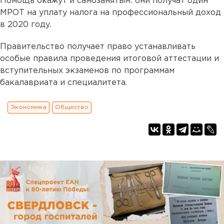
Помощь окажут и самозанятым: они получат один
МРОТ на уплату налога на профессиональный доход
в 2020 году.
Правительство получает право устанавливать
особые правила проведения итоговой аттестации и
вступительных экзаменов по программам
бакалавриата и специалитета.
Экономика
Общество