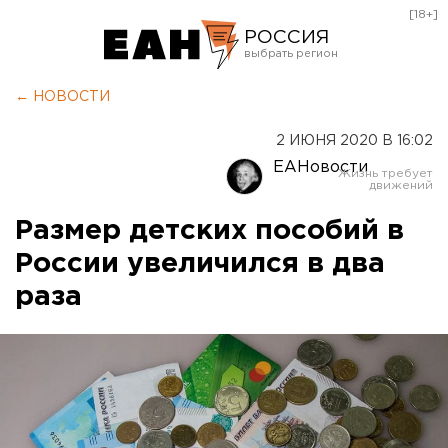
[18+]
РОССИЯ
Екатеринбург
← НОВОСТИ
Челябинск
2 ИЮНЯ 2020 В 16:02
Курган
ЕАНовости
Оренбург
Размер детских пособий в
России увеличился в два
раза