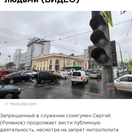
людьми (ВИДЕО)
© Youtube.com
Запрещенный в служении схиигумен Сергий
(Романов) продолжает вести публичную
деятельность, несмотря на запрет митрополита