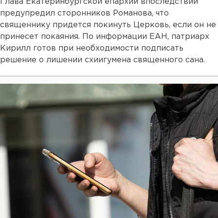
Глава Екатеринбургской епархии впоследствии
предупредил сторонников Романова, что
священнику придется покинуть Церковь, если он не
принесет покаяния. По информации ЕАН, патриарх
Кирилл готов при необходимости подписать
решение о лишении схиигумена священного сана.