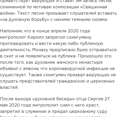
приветствует верующих и ставит им запись песни,
сочиненной по мотивам композиции «Священная
война». Текст песни призывает слушателей вставать
«на духовную борьбу» с некими темными силами.
Напомним, что в конце апреля 2020 года
митрополит Кирилл запретил схиигумену
проповедовать и вести какую-либо публичную
деятельность. Монаху предписано было отправиться
в скит и не появляться на публике. Произошло это
после того, как духовник женского монастыря
объявил с амвона, что коронавирусной инфекции не
существует. Также схиигумен призвал верующих не
слушать представителей гражданских и церковных
властей.
После выхода «духовной беседы» отца Сергия 27
мая 2020 года митрополит снял с него крест,
запретил в служении и предал церковному суду.