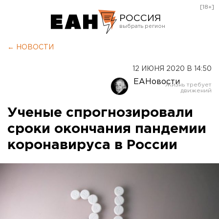
[18+]
РОССИЯ
Екатеринбург
← НОВОСТИ
Челябинск
12 ИЮНЯ 2020 В 14:50
Курган
ЕАНовости
Оренбург
Ученые спрогнозировали
сроки окончания пандемии
коронавируса в России