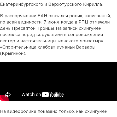
Екатеринбургского и Верхотурского Кирилла.
В распоряжении ЕАН оказался ролик, записанный,
по всей видимости, 7 июня, когда в РПЦ отмечали
день Пресвятой Троицы. На записи схиигумен
появился перед верующими в сопровождении
сестер и настоятельницы женского монастыря
«Спорительница хлебов» иуменьи Варвары
(Крыгиной).
На видеоролике показано только, как схиигумен