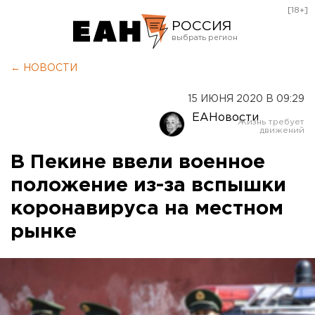
[18+]
РОССИЯ
Екатеринбург
← НОВОСТИ
Челябинск
15 ИЮНЯ 2020 В 09:29
Курган
ЕАНовости
Оренбург
В Пекине ввели военное
положение из-за вспышки
коронавируса на местном
рынке