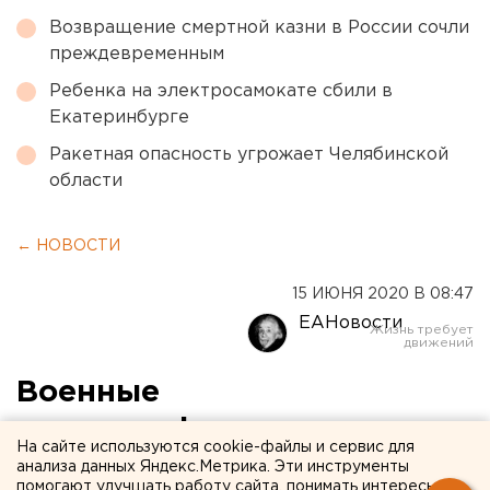
Возвращение смертной казни в России сочли
преждевременным
Ребенка на электросамокате сбили в
Екатеринбурге
Ракетная опасность угрожает Челябинской
области
← НОВОСТИ
15 ИЮНЯ 2020 В 08:47
ЕАНовости
Военные
продезинфицировали
На сайте используются cookie-файлы и сервис для
Площадь 1905 года в
анализа данных Яндекс.Метрика. Эти инструменты
помогают улучшать работу сайта, понимать интересы