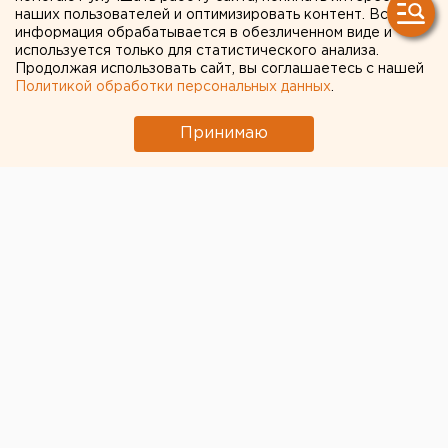
Екатеринбурге
наших пользователей и оптимизировать контент. Вся
информация обрабатывается в обезличенном виде и
используется только для статистического анализа.
Продолжая использовать сайт, вы соглашаетесь с нашей
Политикой обработки персональных данных
.
Принимаю
Перед ночной репетицией пеших парадных
расчетов к параду Победы мобильные расчеты
войск радиационной, химической и биологической