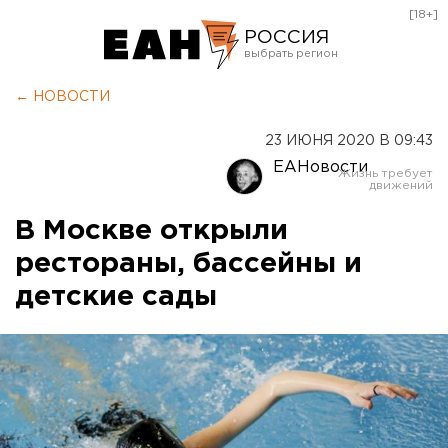
[18+]
РОССИЯ
Екатеринбург
← НОВОСТИ
Челябинск
23 ИЮНЯ 2020 В 09:43
Курган
ЕАНовости
Оренбург
В Москве открыли
рестораны, бассейны и
детские сады