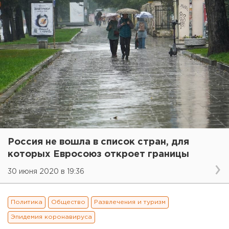
Россия не вошла в список стран, для
которых Евросоюз откроет границы
30 июня 2020 в 19:36
Политика
Общество
Развлечения и туризм
Эпидемия коронавируса