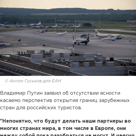
© Антон Гуськов для ЕАН
Владимир Путин заявил об отсутствии ясности
касаемо перспектив открытия границ зарубежных
стран для российских туристов.
"Непонятно, что будут делать наши партнеры во
многих странах мира, в том числе в Европе, они
между собой пока разобраться не могут. И неясно,