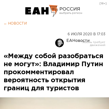
[18+]
РОССИЯ
Екатеринбург
← НОВОСТИ
Челябинск
6 ИЮЛЯ 2020 В 17:03
Курган
ЕАНовости
Оренбург
«Между собой разобраться
не могут»: Владимир Путин
прокомментировал
вероятность открытия
границ для туристов