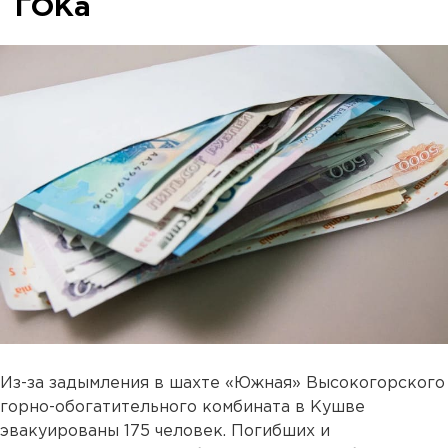
ГОКа
Из-за задымления в шахте «Южная» Высокогорского
горно-обогатительного комбината в Кушве
эвакуированы 175 человек. Погибших и