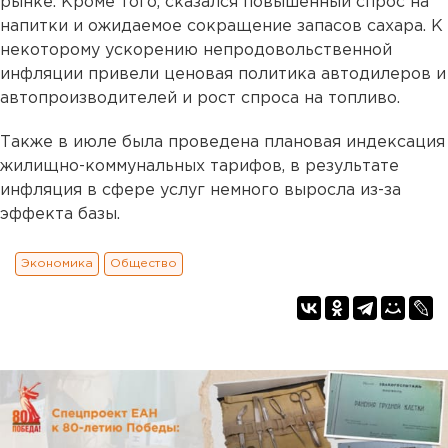
рынке. Кроме того, сказался повышенный спрос на
напитки и ожидаемое сокращение запасов сахара. К
некоторому ускорению непродовольственной
инфляции привели ценовая политика автодилеров и
автопроизводителей и рост спроса на топливо.
Также в июле была проведена плановая индексация
жилищно-коммунальных тарифов, в результате
инфляция в сфере услуг немного выросла из-за
эффекта базы.
Экономика
Общество