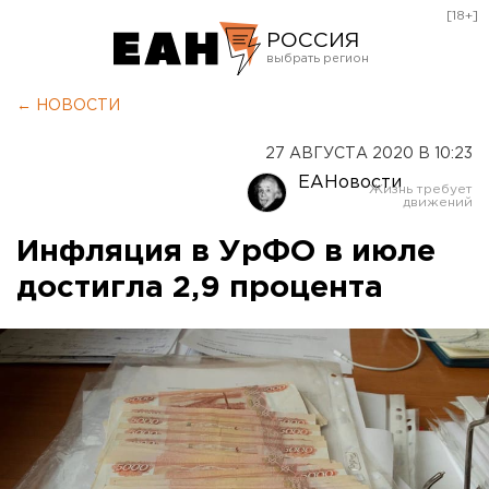
[18+]
РОССИЯ
Екатеринбург
← НОВОСТИ
Челябинск
27 АВГУСТА 2020 В 10:23
Курган
ЕАНовости
Оренбург
Инфляция в УрФО в июле
достигла 2,9 процента