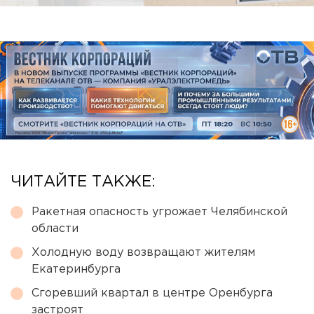
ЧИТАЙТЕ ТАКЖЕ:
Ракетная опасность угрожает Челябинской
области
Холодную воду возвращают жителям
Екатеринбурга
Сгоревший квартал в центре Оренбурга
застроят