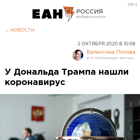
[18+]
РОССИЯ
Екатеринбург
← НОВОСТИ
Челябинск
2 ОКТЯБРЯ 2020 В 10:08
Курган
Валентина Попова
Оренбург
У Дональда Трампа нашли
коронавирус